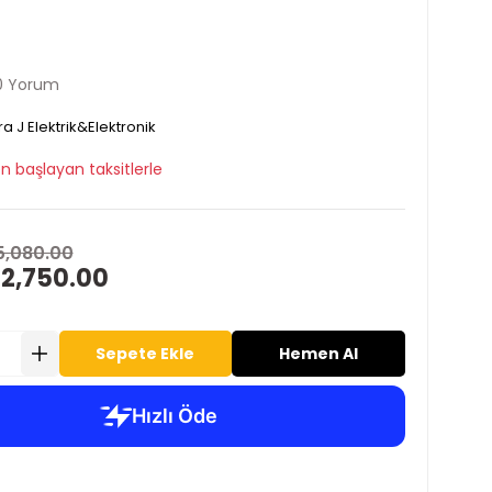
0 Yorum
ra J Elektrik&Elektronik
n başlayan taksitlerle
5,080.00
 2,750.00
Sepete Ekle
Hemen Al