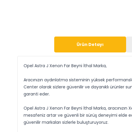
Ürün Detayı
Opel Astra J Xenon Far Beyni İthal Marka,
Aracınızın aydınlatma sisteminin yüksek performansla
Center olarak sizlere güvenilir ve dayanıklı ürünler sun
garanti eder.
Opel Astra J Xenon Far Beyni İthal Marka, aracınızı
mesafeniz artar ve güvenli bir sürüş deneyimi elde ede
güvenilir markaları sizlerle buluşturuyoruz.