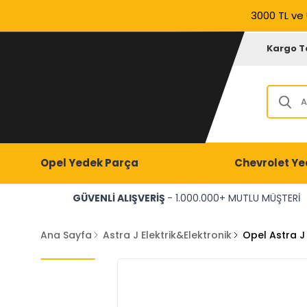
3000 TL ve 
Kargo T
Opel Yedek Parça
Chevrolet Ye
GÜVENLİ ALIŞVERİŞ
- 1.000.000+ MUTLU MÜŞTERİ
Ana Sayfa
Astra J Elektrik&Elektronik
Opel Astra J