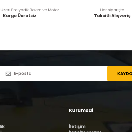
 Üzeri Preiyodik Bakım ve Motor
Her siparişte
Kargo Ücretsiz
Taksitli Alışveriş
KAYDO
Kurumsal
lik
İletişim