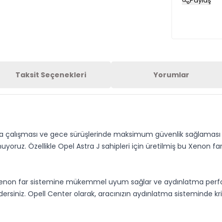
Paylaş
Taksit Seçenekleri
Yorumlar
 çalışması ve gece sürüşlerinde maksimum güvenlik sağlaması için
uyoruz. Özellikle Opel Astra J sahipleri için üretilmiş bu Xenon far
n Xenon far sistemine mükemmel uyum sağlar ve aydınlatma perfor
rsiniz. Opell Center olarak, aracınızın aydınlatma sisteminde krit