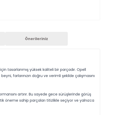
Önerileriniz
 tasarlanmış yüksek kaliteli bir parçadır. Opell
 beyni, farlarınızın doğru ve verimli şekilde çalışmasını
mansını artırır. Bu sayede gece sürüşlerinde görüş
ik öneme sahip parçaları titizlikle seçiyor ve yalnızca