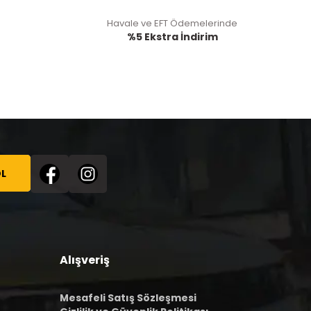
Havale ve EFT Ödemelerinde
%5 Ekstra İndirim
L
Alışveriş
Mesafeli Satış Sözleşmesi