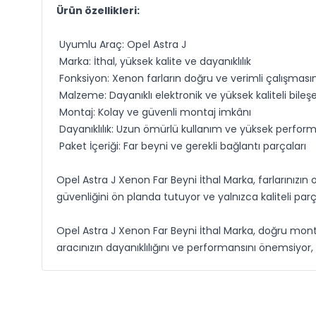
Ürün özellikleri:
Uyumlu Araç: Opel Astra J
Marka: İthal, yüksek kalite ve dayanıklılık
Fonksiyon: Xenon farların doğru ve verimli çalışmasın
Malzeme: Dayanıklı elektronik ve yüksek kaliteli bileş
Montaj: Kolay ve güvenli montaj imkânı
Dayanıklılık: Uzun ömürlü kullanım ve yüksek perfor
Paket İçeriği: Far beyni ve gerekli bağlantı parçaları
Opel Astra J Xenon Far Beyni İthal Marka, farlarınızın
güvenliğini ön planda tutuyor ve yalnızca kaliteli par
Opel Astra J Xenon Far Beyni İthal Marka, doğru monta
aracınızın dayanıklılığını ve performansını önemsiyor, y