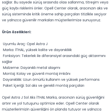
sağlar. Bu sayede sürüş sırasında olası sallanma, titreşim veya
güç kaybı risklerini önler. Opell Center olarak, aracınızın aks ve
sürüş sisteminde kritik öneme sahip parçaları titizlikle seçiyor
ve yalnızca güvenilir markaları müşterilerimize sunuyoruz.
Ürün özellikleri:
Uyumlu Araç: Opel Astra J
Marka: İTHAL, yüksek kalite ve dayanıklılık
Fonksiyon: Tekerlek ile diferansiyel arasındaki güç aktarımını
sağlar
Malzeme: Dayanıklı metal alaşımı
Montaj: Kolay ve güvenli montaj imkânı
Dayanıklılık: Uzun ömürlü kullanım ve yüksek performans
Paket İçeriği: Sol aks ve gerekli montaj parçaları
Opel Astra J Sol Aks İTHAL Marka, aracınızın sürüş güvenliğini
artırır ve yol tutuşunu optimize eder. Opell Center olarak
müşterilerimizin güvenliğini ön planda tutuyor ve yalnızca