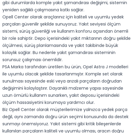
gibi durumlarda komple yakıt şamandırası değişimi, sistemin
yeniden sağlıklı çalışmasına katkı sağlar.
Opell Center olarak araçlarınız için kaliteli ve uyumlu yedek
parçaları güvenilir şekilde sunuyoruz. Yakıt seviyesi ölçüm
sistemi, sürüş güvenliği ve kullanım konforu açısından önemli
bir role sahiptir. Depo içerisindeki yakıt miktarının doğru şekilde
ölçülmesi, sürüş planlamasında ve yakıt takibinde büyük
kolaylık sağlar. Bu nedenle yakıt şamandırası sisteminin
sorunsuz çalışması önemlidir.
PSA Marka tarafından üretilen bu ürün, Opel Astra J modelleri
ile uyumlu olacak şekilde tasarlanmıştır. Komple set olarak
sunulması sayesinde eski veya arızalı parçaların doğrudan
değişimini kolaylaştırır. Dayanıklı malzeme yapısı sayesinde
uzun ömürlü kullanım sunarken, yakıt deposu içerisindeki
ölçüm hassasiyetini korumaya yardımcı olur.
Biz Opell Center olarak müşterilerimize yalnızca yedek parça
değil, aynı zamanda doğru ürün seçimi konusunda da destek
sunmayı önemsiyoruz. Yakıt sistemi gibi kritik bileşenlerde
kullanılan parçaların kaliteli ve uyumlu olması, aracın doğru