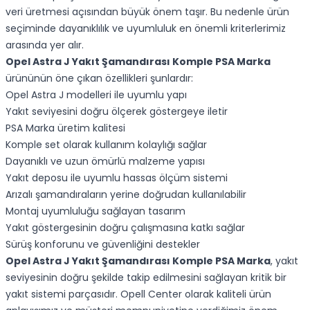
veri üretmesi açısından büyük önem taşır. Bu nedenle ürün
seçiminde dayanıklılık ve uyumluluk en önemli kriterlerimiz
arasında yer alır.
Opel Astra J Yakıt Şamandırası Komple PSA Marka
ürününün öne çıkan özellikleri şunlardır:
Opel Astra J modelleri ile uyumlu yapı
Yakıt seviyesini doğru ölçerek göstergeye iletir
PSA Marka üretim kalitesi
Komple set olarak kullanım kolaylığı sağlar
Dayanıklı ve uzun ömürlü malzeme yapısı
Yakıt deposu ile uyumlu hassas ölçüm sistemi
Arızalı şamandıraların yerine doğrudan kullanılabilir
Montaj uyumluluğu sağlayan tasarım
Yakıt göstergesinin doğru çalışmasına katkı sağlar
Sürüş konforunu ve güvenliğini destekler
Opel Astra J Yakıt Şamandırası Komple PSA Marka
, yakıt
seviyesinin doğru şekilde takip edilmesini sağlayan kritik bir
yakıt sistemi parçasıdır. Opell Center olarak kaliteli ürün