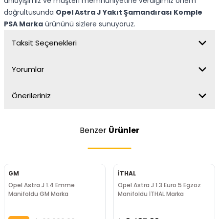
anlayışımız ve müşteri memnuniyetine verdiğimiz önem
doğrultusunda
Opel Astra J Yakıt Şamandırası Komple
PSA Marka
ürününü sizlere sunuyoruz.
Taksit Seçenekleri
Yorumlar
Önerileriniz
Benzer
Ürünler
GM
İTHAL
Opel Astra J 1.4 Emme
Opel Astra J 1.3 Euro 5 Egzoz
Manifoldu GM Marka
Manifoldu İTHAL Marka