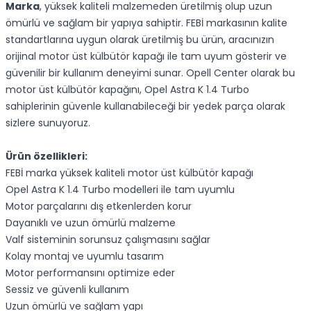
Marka
, yüksek kaliteli malzemeden üretilmiş olup uzun
ömürlü ve sağlam bir yapıya sahiptir. FEBİ markasının kalite
standartlarına uygun olarak üretilmiş bu ürün, aracınızın
orijinal motor üst külbütör kapağı ile tam uyum gösterir ve
güvenilir bir kullanım deneyimi sunar. Opell Center olarak bu
motor üst külbütör kapağını, Opel Astra K 1.4 Turbo
sahiplerinin güvenle kullanabileceği bir yedek parça olarak
sizlere sunuyoruz.
Ürün özellikleri:
FEBİ marka yüksek kaliteli motor üst külbütör kapağı
Opel Astra K 1.4 Turbo modelleri ile tam uyumlu
Motor parçalarını dış etkenlerden korur
Dayanıklı ve uzun ömürlü malzeme
Valf sisteminin sorunsuz çalışmasını sağlar
Kolay montaj ve uyumlu tasarım
Motor performansını optimize eder
Sessiz ve güvenli kullanım
Uzun ömürlü ve sağlam yapı