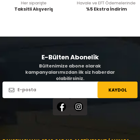
Her siparişte
Havale ve EFT Ödemelerinde
Taksitli Alışveriş
%5 Ekstra İndirim
E-Bülten Abonelik
Bültenimize abone olarak
kampanyalarımızdan ilk siz haberdar
olabilirsiniz.
KAYDOL