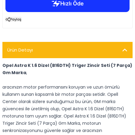
Paylaş
Ürün Detayı
Opel Astra K 1.6 Dizel (B16DTH) Triger Zincir Seti (7 Parça)
Gm Marka
,
aracınızın motor performansını koruyan ve uzun ömürlü
kullanım sunan kapsamlı bir motor parçası setidir. Opell
Center olarak sizlere sunduğumuz bu ürün, GM marka
güvencesi ile üretilmiş olup, Opel Astra K 1.6 Dizel (B16DTH)
motoruna tam uyum sağlar. Opel Astra K 1.6 Dizel (B16DTH)
Triger Zincir Seti (7 Parça) Gm Marka, motorun
senkronizasyonunu güvenle sağlar ve aracınızın