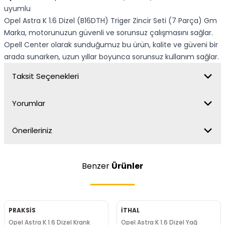
uyumlu
Opel Astra K 1.6 Dizel (B16DTH) Triger Zincir Seti (7 Parça) Gm
Marka, motorunuzun güvenli ve sorunsuz çalışmasını sağlar.
Opell Center olarak sunduğumuz bu ürün, kalite ve güveni bir
arada sunarken, uzun yıllar boyunca sorunsuz kullanım sağlar.
Taksit Seçenekleri
Yorumlar
Önerileriniz
Benzer
Ürünler
PRAKSİS
İTHAL
Opel Astra K 1.6 Dizel Krank
Opel Astra K 1.6 Dizel Yağ