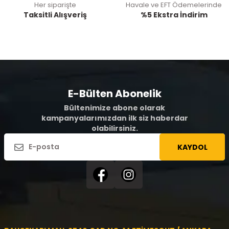
Her siparişte
Havale ve EFT Ödemelerinde
Taksitli Alışveriş
%5 Ekstra İndirim
E-Bülten Abonelik
Bültenimize abone olarak
kampanyalarımızdan ilk siz haberdar
olabilirsiniz.
KAYDOL