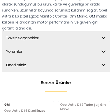
olarak sunduğumuz bu ürün, kalite ve güvenliği bir arada
sunarken, uzun yıllar boyunca sorunsuz kullanım sağlar. Opel
Astra K 1.6 Dizel Egzoz Manifolt Contası Gm Marka, GM marka
kalitesi ile aracınızın motor performansını ve güvenliğini
garanti altına alır.
Taksit Seçenekleri
Yorumlar
Önerileriniz
Benzer
Ürünler
GM
Opel Astra K 1.2 Turbo Şarj Gm
Marka
Opel Astra K 1.6 Dizel Egzoz