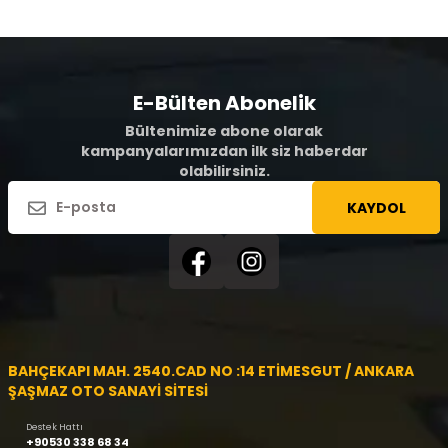
E-Bülten Abonelik
Bültenimize abone olarak
kampanyalarımızdan ilk siz haberdar
olabilirsiniz.
KAYDOL
BAHÇEKAPI MAH. 2540.CAD NO :14 ETİMESGUT / ANKARA
ŞAŞMAZ OTO SANAYİ SİTESİ
Destek Hattı
+90530 338 68 34