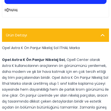
Paylaş
Ürün Detayı
Opel Astra K Ön Panjur Nikelaj Sol İTHAL Marka
Opel Astra K Ön Panjur Nikelaj Sol,
Opell Center olarak
Astra K kullanıcılarının araçlarının ön görünümünü yenilemek,
daha modern ve şık bir hava katmak için en çok tercih ettiği
dış trim parçalarından biridir. Opel Astra K Ön Panjur Nikelaj Sol
İthal Marka olarak üretilmiş olup 1. sınıf kalite kaplama yüzeyi
sayesinde hem dayanıklılığı hem de parlak krom görünümü ile
öne çıkar. Ön panjur üzerinde yer alan nikelaj parçaları, aracın
dış tasarımında dikkat çeken detaylardan biridir ve estetik
açıdan ön bölümün bütünlüğünü tamamlar. Zamanla güneş