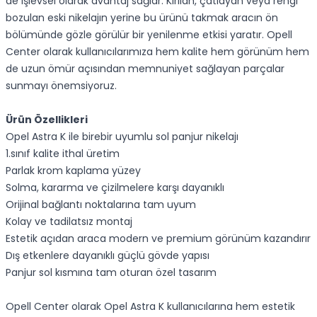
de işlevsel olarak avantaj sağlar. Kırılan, çatlayan veya rengi
bozulan eski nikelajın yerine bu ürünü takmak aracın ön
bölümünde gözle görülür bir yenilenme etkisi yaratır. Opell
Center olarak kullanıcılarımıza hem kalite hem görünüm hem
de uzun ömür açısından memnuniyet sağlayan parçalar
sunmayı önemsiyoruz.
Ürün Özellikleri
Opel Astra K ile birebir uyumlu sol panjur nikelajı
1.sınıf kalite ithal üretim
Parlak krom kaplama yüzey
Solma, kararma ve çizilmelere karşı dayanıklı
Orijinal bağlantı noktalarına tam uyum
Kolay ve tadilatsız montaj
Estetik açıdan araca modern ve premium görünüm kazandırır
Dış etkenlere dayanıklı güçlü gövde yapısı
Panjur sol kısmına tam oturan özel tasarım
Opell Center olarak Opel Astra K kullanıcılarına hem estetik