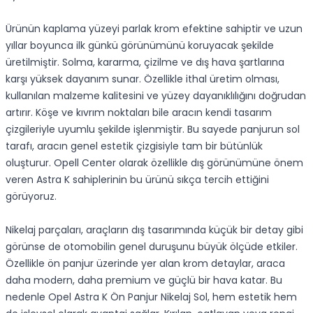
Ürünün kaplama yüzeyi parlak krom efektine sahiptir ve uzun
yıllar boyunca ilk günkü görünümünü koruyacak şekilde
üretilmiştir. Solma, kararma, çizilme ve dış hava şartlarına
karşı yüksek dayanım sunar. Özellikle ithal üretim olması,
kullanılan malzeme kalitesini ve yüzey dayanıklılığını doğrudan
artırır. Köşe ve kıvrım noktaları bile aracın kendi tasarım
çizgileriyle uyumlu şekilde işlenmiştir. Bu sayede panjurun sol
tarafı, aracın genel estetik çizgisiyle tam bir bütünlük
oluşturur. Opell Center olarak özellikle dış görünümüne önem
veren Astra K sahiplerinin bu ürünü sıkça tercih ettiğini
görüyoruz.
Nikelaj parçaları, araçların dış tasarımında küçük bir detay gibi
görünse de otomobilin genel duruşunu büyük ölçüde etkiler.
Özellikle ön panjur üzerinde yer alan krom detaylar, araca
daha modern, daha premium ve güçlü bir hava katar. Bu
nedenle Opel Astra K Ön Panjur Nikelaj Sol, hem estetik hem