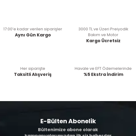
17:00’e kadar verilen siparişler
3000 TL ve Üzeri Preiyodik
Aynı Gün Kargo
Bakım ve Motor
Kargo Ücretsiz
Her siparişte
Havale ve EFT Ödemelerinde
Taksitli Alışveriş
%5 Ekstra İndirim
E-Bülten Abonelik
Bültenimize abone olarak
kampanyalarımızdan ilk siz haberdar