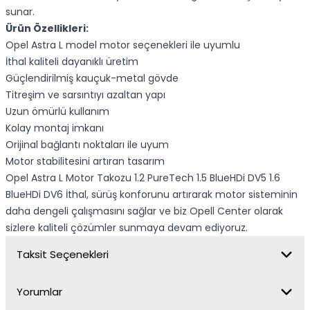
sunar.
Ürün Özellikleri:
Opel Astra L model motor seçenekleri ile uyumlu
İthal kaliteli dayanıklı üretim
Güçlendirilmiş kauçuk-metal gövde
Titreşim ve sarsıntıyı azaltan yapı
Uzun ömürlü kullanım
Kolay montaj imkanı
Orijinal bağlantı noktaları ile uyum
Motor stabilitesini artıran tasarım
Opel Astra L Motor Takozu 1.2 PureTech 1.5 BlueHDi DV5 1.6
BlueHDi DV6 İthal, sürüş konforunu artırarak motor sisteminin
daha dengeli çalışmasını sağlar ve biz Opell Center olarak
sizlere kaliteli çözümler sunmaya devam ediyoruz.
Taksit Seçenekleri
Yorumlar