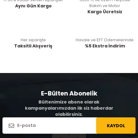
Aynı Gün Kargo
Bakım ve Motor
Kargo Ücretsiz
Her siparişte
Havale ve EFT Ödemelerinde
Taksitli Alışveriş
%5 Ekstra İndirim
E-Bülten Abonelik
Bültenimize abone olarak
kampanyalarımızdan ilk siz haberdar
olabilirsiniz.
KAYDOL