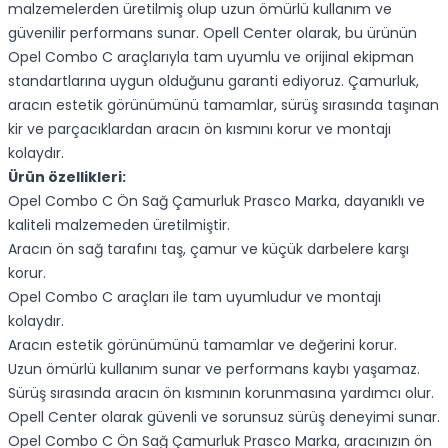
malzemelerden üretilmiş olup uzun ömürlü kullanım ve
güvenilir performans sunar. Opell Center olarak, bu ürünün
Opel Combo C araçlarıyla tam uyumlu ve orijinal ekipman
standartlarına uygun olduğunu garanti ediyoruz. Çamurluk,
aracın estetik görünümünü tamamlar, sürüş sırasında taşınan
kir ve parçacıklardan aracın ön kısmını korur ve montajı
kolaydır.
Ürün özellikleri:
Opel Combo C Ön Sağ Çamurluk Prasco Marka, dayanıklı ve
kaliteli malzemeden üretilmiştir.
Aracın ön sağ tarafını taş, çamur ve küçük darbelere karşı
korur.
Opel Combo C araçları ile tam uyumludur ve montajı
kolaydır.
Aracın estetik görünümünü tamamlar ve değerini korur.
Uzun ömürlü kullanım sunar ve performans kaybı yaşamaz.
Sürüş sırasında aracın ön kısmının korunmasına yardımcı olur.
Opell Center olarak güvenli ve sorunsuz sürüş deneyimi sunar.
Opel Combo C Ön Sağ Çamurluk Prasco Marka, aracınızın ön