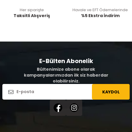
Her siparişte
Havale ve EFT Ödemelerinde
Taksitli Alışveriş
%5 Ekstra İndirim
E-Bülten Abonelik
Bültenimize abone olarak
kampanyalarımızdan ilk siz haberdar
olabilirsiniz.
KAYDOL