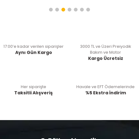
17:00’e kadar verilen siparişler
3000 TL ve Üzeri Preiyodik
Aynı Gün Kargo
Bakım ve Motor
Kargo Ücretsiz
Her siparişte
Havale ve EFT Ödemelerinde
Taksitli Alışveriş
%5 Ekstra İndirim