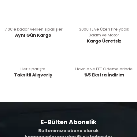
17:00’e kadar verilen siparişler
3000 TL ve Üzeri Preiyodik
Aynı Gün Kargo
Bakım ve Motor
Kargo Ücretsiz
Her siparişte
Havale ve EFT Ödemelerinde
Taksitli Alışveriş
%5 Ekstra İndirim
E-Bülten Abonelik
Bültenimize abone olarak
kampanyalarımızdan ilk siz haberdar