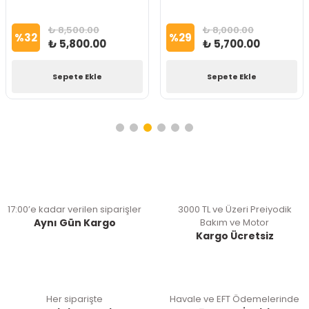
₺ 8,500.00
₺ 8,000.00
%
32
%
29
₺ 5,800.00
₺ 5,700.00
Sepete Ekle
Sepete Ekle
17:00’e kadar verilen siparişler
3000 TL ve Üzeri Preiyodik
Aynı Gün Kargo
Bakım ve Motor
Kargo Ücretsiz
Her siparişte
Havale ve EFT Ödemelerinde