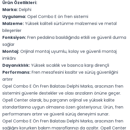
Ürün Özellikleri:
Marka:
Delphi
Uygulama:
Opel Combo E ön fren sistemi
Malzeme:
Yüksek kaliteli sürtünme malzemesi ve metal
bileşenler
Fonksiyon:
Fren pedalına basıldığında etkili ve güvenli durma
sağlar
Montaj:
Orijinal montaj uyumlu, kolay ve güvenli montaj
imkânı
Dayanıklılık:
Yüksek sıcaklık ve basınca karşı dirençli
Performans:
Fren mesafesini kısaltır ve sürüş güvenliğini
artırır
Opel Combo E Ön Fren Balatası Delphi Marka, aracınızın fren
sistemini güvenle destekler ve olası arızaların önüne geçer.
Opell Center olarak, bu parçanın orijinal ve yüksek kalite
standartlarına uygun olmasına özen gösteriyoruz. Ürün, fren
performansını artırır ve güvenli sürüş deneyimi sunar.
Opel Combo E Ön Fren Balatası Delphi Marka, aracınızın fren
sağlığını korurken bakım masraflarınızı da azaltır. Opell Center