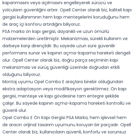
kapanmasını veya açılmasını engelleyerek sürücü ve
yolcuların güvenliğini artırır. Opell Center olarak biz, kaliteli kapı
gergisi kullanımının hem kapı menteşelerini koruduğunu hem
de araç içi konforu artırdığını biliyoruz.
PSA marka ön kapı gergisi, dayanıklı ve uzun ömürlü
malzemelerden üretilmiştir. Mekanizması, sürekli kullanım ve
darbeye karşı dirençlidir. Bu sayede uzun süre güvenilir
performans sunar ve kapının açma-kapama hareketi dengeli
olur. Opell Center olarak biz, doğru parça seçiminin kapı
mekanizması ve sürüş güvenliği üzerinde doğrudan etkili
olduğunu biliyoruz.
Montaj uyumu Opel Combo E araçlara birebir olduğundan
ekstra adaptasyon veya modifikasyon gerektirmez. Ön kapı
gergisi, menteşe ve kapı gövdesine tam entegre şekilde
çalışır. Bu sayede kapının açma-kapama hareketi kontrollü ve
güvenli olur.
Opel Combo E Ön Kapı Gergisi PSA Marka, hem işlevsel hem
de aracın orijinal tasarım uyumunu koruyan bir parçadır. Opell
Center olarak biz, kullanıcıların güvenli, konforlu ve sorunsuz