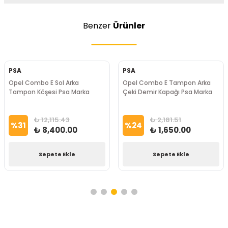
Benzer
Ürünler
PSA
PSA
Opel Combo E Sol Arka
Opel Combo E Tampon Arka
Tampon Köşesi Psa Marka
Çeki Demir Kapağı Psa Marka
₺ 12,115.43
₺ 2,181.51
%
31
%
24
₺ 8,400.00
₺ 1,650.00
Sepete Ekle
Sepete Ekle