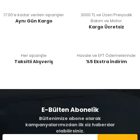
17:00’e kadar verilen siparişler
3000 TL ve Üzeri Preiyodik
Aynı Gün Kargo
Bakım ve Motor
Kargo Ücretsiz
Her siparişte
Havale ve EFT Ödemelerinde
Taksitli Alışveriş
%5 Ekstra İndirim
E-Bülten Abonelik
Bültenimize abone olarak
kampanyalarımızdan ilk siz haberdar
olabilirsiniz.