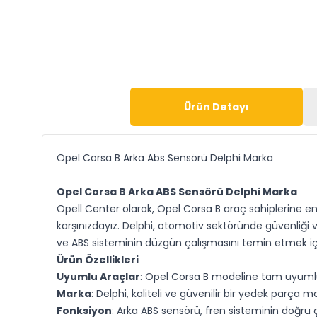
Ürün Detayı
Opel Corsa B Arka Abs Sensörü Delphi Marka
Opel Corsa B Arka ABS Sensörü Delphi Marka
Opell Center olarak, Opel Corsa B araç sahiplerine e
karşınızdayız. Delphi, otomotiv sektöründe güvenliği
ve ABS sisteminin düzgün çalışmasını temin etmek içi
Ürün Özellikleri
Uyumlu Araçlar
: Opel Corsa B modeline tam uyuml
Marka
: Delphi, kaliteli ve güvenilir bir yedek parça ma
Fonksiyon
: Arka ABS sensörü, fren sisteminin doğru çal