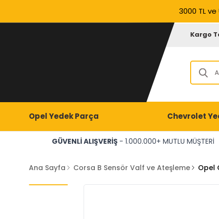
3000 TL ve 
Kargo T
Opel Yedek Parça
Chevrolet Ye
GÜVENLİ ALIŞVERİŞ
- 1.000.000+ MUTLU MÜŞTERİ
Ana Sayfa
Corsa B Sensör Valf ve Ateşleme
Opel 