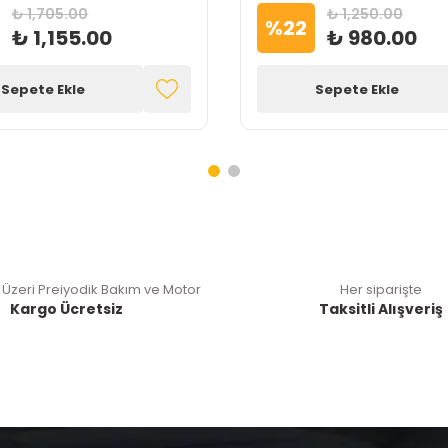
₺ 1,705.00
₺ 1,250.00
%
22
₺ 1,155.00
₺ 980.00
Sepete Ekle
Sepete Ekle
 Üzeri Preiyodik Bakım ve Motor
Her siparişte
Kargo Ücretsiz
Taksitli Alışveriş