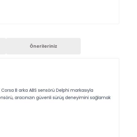
Önerileriniz
l Corsa B arka ABS sensörü Delphi markasıyla
ensörü, aracınızın güvenli sürüş deneyimini sağlamak