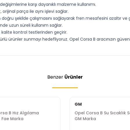
ık değişimlerine karşı dayanıklı malzeme kullanımı.
, orijinal parça ile aynı işlevi sağlar.
n doğru şekilde çalışmasını sağlayarak fren mesafesini azaltır ve 
nde uzun süreli kullanım sağlar.
 kalite kontrol testlerinden geçirir.
lü ürünler sunmayı hedefliyoruz. Opel Corsa B aracınızın güvenliğ
Benzer
Ürünler
GM
rsa B Hız Algılama
Opel Corsa B Su Sıcaklık 
 Fae Marka
GM Marka