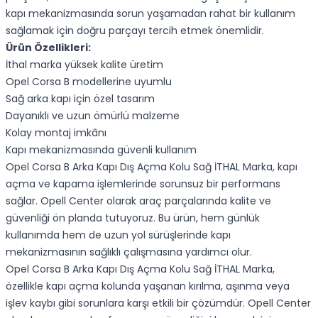
kapı mekanizmasında sorun yaşamadan rahat bir kullanım
sağlamak için doğru parçayı tercih etmek önemlidir.
Ürün Özellikleri:
İthal marka yüksek kalite üretim
Opel Corsa B modellerine uyumlu
Sağ arka kapı için özel tasarım
Dayanıklı ve uzun ömürlü malzeme
Kolay montaj imkânı
Kapı mekanizmasında güvenli kullanım
Opel Corsa B Arka Kapı Dış Açma Kolu Sağ İTHAL Marka, kapı
açma ve kapama işlemlerinde sorunsuz bir performans
sağlar. Opell Center olarak araç parçalarında kalite ve
güvenliği ön planda tutuyoruz. Bu ürün, hem günlük
kullanımda hem de uzun yol sürüşlerinde kapı
mekanizmasının sağlıklı çalışmasına yardımcı olur.
Opel Corsa B Arka Kapı Dış Açma Kolu Sağ İTHAL Marka,
özellikle kapı açma kolunda yaşanan kırılma, aşınma veya
işlev kaybı gibi sorunlara karşı etkili bir çözümdür. Opell Center