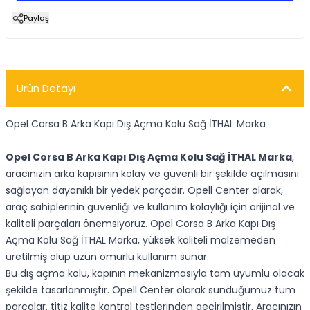
Paylaş
Ürün Detayı
Opel Corsa B Arka Kapı Dış Açma Kolu Sağ İTHAL Marka
Opel Corsa B Arka Kapı Dış Açma Kolu Sağ İTHAL Marka
,
aracınızın arka kapısının kolay ve güvenli bir şekilde açılmasını
sağlayan dayanıklı bir yedek parçadır. Opell Center olarak,
araç sahiplerinin güvenliği ve kullanım kolaylığı için orijinal ve
kaliteli parçaları önemsiyoruz. Opel Corsa B Arka Kapı Dış
Açma Kolu Sağ İTHAL Marka, yüksek kaliteli malzemeden
üretilmiş olup uzun ömürlü kullanım sunar.
Bu dış açma kolu, kapının mekanizmasıyla tam uyumlu olacak
şekilde tasarlanmıştır. Opell Center olarak sunduğumuz tüm
parçalar, titiz kalite kontrol testlerinden geçirilmiştir. Aracınızın