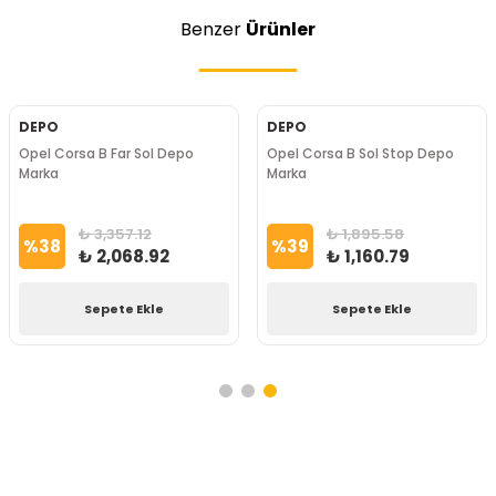
Benzer
Ürünler
DEPO
DEPO
Opel Corsa B Far Sol Depo
Opel Corsa B Sol Stop Depo
Marka
Marka
₺ 3,357.12
₺ 1,895.58
%
38
%
39
₺ 2,068.92
₺ 1,160.79
Sepete Ekle
Sepete Ekle