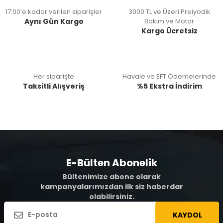
17:00’e kadar verilen siparişler
3000 TL ve Üzeri Preiyodik
Aynı Gün Kargo
Bakım ve Motor
Kargo Ücretsiz
Her siparişte
Havale ve EFT Ödemelerinde
Taksitli Alışveriş
%5 Ekstra İndirim
E-Bülten Abonelik
Bültenimize abone olarak
kampanyalarımızdan ilk siz haberdar
olabilirsiniz.
KAYDOL