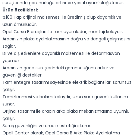
sürüşlerinde görünürlüğü artırır ve yasal uyumluluğu korur.
Ürün özellikleri:
%100 Tap orijinal malzemesi ile üretilmiş olup dayanıklı ve
uzun ömürlüdür.
Opel Corsa B araçları ile tam uyumludur, montajı kolaydır.
Aracınızın plaka aydınlatmasının doğru ve dengeli çalışmasını
sağlar.
Isı ve dış etkenlere dayanıklı malzemesi ile deformasyon
yapmaz.
Aracınızın gece sürüşlerindeki görünürlüğünü artırır ve
güvenliği destekler.
Tam entegre tasarımı sayesinde elektrik bağlantıları sorunsuz
çalışır.
Temizlenmesi ve bakımı kolaydır, uzun süre güvenli kullanım
sunar.
Orijinal tasarımı ile aracın arka plaka mekanizmasına uyumlu
çalışır.
Sürüş güvenliğini ve aracın estetiğini korur.
Opell Center olarak, Opel Corsa B Arka Plaka Aydınlatma