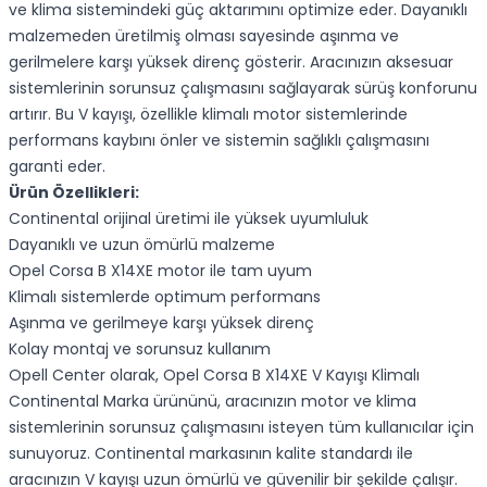
ve klima sistemindeki güç aktarımını optimize eder. Dayanıklı
malzemeden üretilmiş olması sayesinde aşınma ve
gerilmelere karşı yüksek direnç gösterir. Aracınızın aksesuar
sistemlerinin sorunsuz çalışmasını sağlayarak sürüş konforunu
artırır. Bu V kayışı, özellikle klimalı motor sistemlerinde
performans kaybını önler ve sistemin sağlıklı çalışmasını
garanti eder.
Ürün Özellikleri:
Continental orijinal üretimi ile yüksek uyumluluk
Dayanıklı ve uzun ömürlü malzeme
Opel Corsa B X14XE motor ile tam uyum
Klimalı sistemlerde optimum performans
Aşınma ve gerilmeye karşı yüksek direnç
Kolay montaj ve sorunsuz kullanım
Opell Center olarak, Opel Corsa B X14XE V Kayışı Klimalı
Continental Marka ürününü, aracınızın motor ve klima
sistemlerinin sorunsuz çalışmasını isteyen tüm kullanıcılar için
sunuyoruz. Continental markasının kalite standardı ile
aracınızın V kayışı uzun ömürlü ve güvenilir bir şekilde çalışır.