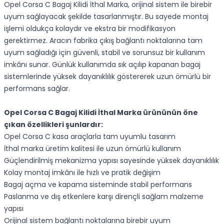
Opel Corsa C Bagaj Kilidi İthal Marka, orijinal sistem ile birebir
uyum sağlayacak şekilde tasarlanmıştır. Bu sayede montaj
işlemi oldukça kolaydır ve ekstra bir modifikasyon
gerektirmez. Aracın fabrika çıkış bağlantı noktalarına tam
uyum sağladığı için güvenli, stabil ve sorunsuz bir kullanım
imkânı sunar. Günlük kullanımda sık açılıp kapanan bagaj
sistemlerinde yüksek dayanıklılık göstererek uzun ömürlü bir
performans sağlar.
Opel Corsa C Bagaj Kilidi İthal Marka ürününün öne
çıkan özellikleri şunlardır:
Opel Corsa C kasa araçlarla tam uyumlu tasarım
İthal marka üretim kalitesi ile uzun ömürlü kullanım
Güçlendirilmiş mekanizma yapısı sayesinde yüksek dayanıklılık
Kolay montaj imkânı ile hızlı ve pratik değişim
Bagaj açma ve kapama sisteminde stabil performans
Paslanma ve dış etkenlere karşı dirençli sağlam malzeme
yapısı
Orijinal sistem bağlantı noktalarına birebir uyum