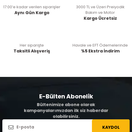
17:00’e kadar verilen siparişler
3000 TL ve Üzeri Preiyodik
Aynı Gün Kargo
Bakım ve Motor
Kargo Ücretsiz
Her siparişte
Havale ve EFT Ödemelerinde
Taksitli Alışveriş
%5 Ekstra İndirim
E-Bülten Abonelik
Bültenimize abone olarak
kampanyalarımızdan ilk siz haberdar
olabilirsiniz.
KAYDOL