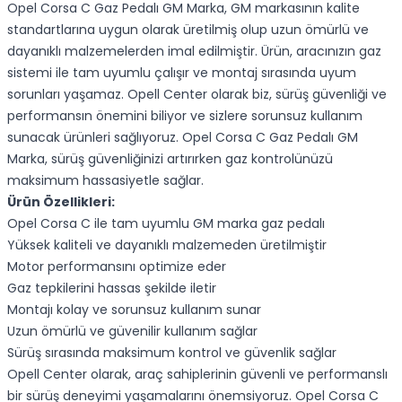
Opel Corsa C Gaz Pedalı GM Marka, GM markasının kalite
standartlarına uygun olarak üretilmiş olup uzun ömürlü ve
dayanıklı malzemelerden imal edilmiştir. Ürün, aracınızın gaz
sistemi ile tam uyumlu çalışır ve montaj sırasında uyum
sorunları yaşamaz. Opell Center olarak biz, sürüş güvenliği ve
performansın önemini biliyor ve sizlere sorunsuz kullanım
sunacak ürünleri sağlıyoruz. Opel Corsa C Gaz Pedalı GM
Marka, sürüş güvenliğinizi artırırken gaz kontrolünüzü
maksimum hassasiyetle sağlar.
Ürün Özellikleri:
Opel Corsa C ile tam uyumlu GM marka gaz pedalı
Yüksek kaliteli ve dayanıklı malzemeden üretilmiştir
Motor performansını optimize eder
Gaz tepkilerini hassas şekilde iletir
Montajı kolay ve sorunsuz kullanım sunar
Uzun ömürlü ve güvenilir kullanım sağlar
Sürüş sırasında maksimum kontrol ve güvenlik sağlar
Opell Center olarak, araç sahiplerinin güvenli ve performanslı
bir sürüş deneyimi yaşamalarını önemsiyoruz. Opel Corsa C