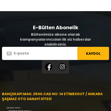
E-Bülten Abonelik
Bültenimize abone olarak
kampanyalarımızdan ilk siz haberdar
olabilirsiniz.
KAYDOL
BAHÇEKAPI MAH. 2540.CAD NO :14 ETİMESGUT / ANKARA
ŞAŞMAZ OTO SANAYİ SİTESİ
Destek Hattı