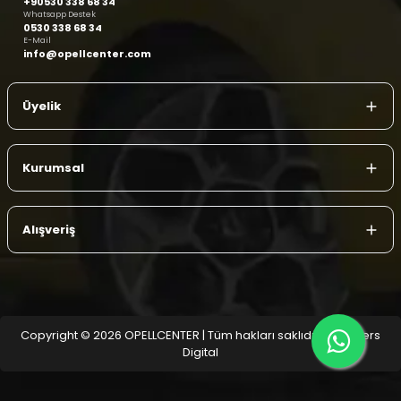
+90530 338 68 34
Whatsapp Destek
0530 338 68 34
E-Mail
info@opellcenter.com
Üyelik
Kurumsal
Alışveriş
Copyright © 2026 OPELLCENTER | Tüm hakları saklıdır.
| Reliefers
Digital