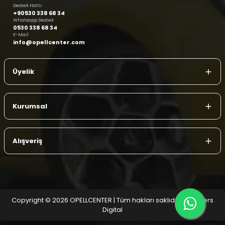
Destek Hattı
+90530 338 68 34
Whatsapp Destek
0530 338 68 34
E-Mail
info@opellcenter.com
Üyelik
Kurumsal
Alışveriş
Copyright © 2026 OPELLCENTER | Tüm hakları saklıdır.
| Reliefers
Digital