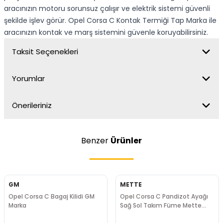
aracınızın motoru sorunsuz çalışır ve elektrik sistemi güvenli
şekilde işlev görür. Opel Corsa C Kontak Termiği Tap Marka ile
aracınızın kontak ve marş sistemini güvenle koruyabilirsiniz.
Taksit Seçenekleri
Yorumlar
Önerileriniz
Benzer
Ürünler
GM
METTE
Opel Corsa C Bagaj Kilidi GM
Opel Corsa C Pandizot Ayağı
Marka
Sağ Sol Takım Füme Mette
Marka