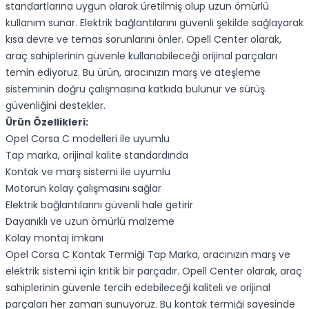
standartlarına uygun olarak üretilmiş olup uzun ömürlü
kullanım sunar. Elektrik bağlantılarını güvenli şekilde sağlayarak
kısa devre ve temas sorunlarını önler. Opell Center olarak,
araç sahiplerinin güvenle kullanabileceği orijinal parçaları
temin ediyoruz. Bu ürün, aracınızın marş ve ateşleme
sisteminin doğru çalışmasına katkıda bulunur ve sürüş
güvenliğini destekler.
Ürün Özellikleri:
Opel Corsa C modelleri ile uyumlu
Tap marka, orijinal kalite standardında
Kontak ve marş sistemi ile uyumlu
Motorun kolay çalışmasını sağlar
Elektrik bağlantılarını güvenli hale getirir
Dayanıklı ve uzun ömürlü malzeme
Kolay montaj imkanı
Opel Corsa C Kontak Termiği Tap Marka, aracınızın marş ve
elektrik sistemi için kritik bir parçadır. Opell Center olarak, araç
sahiplerinin güvenle tercih edebileceği kaliteli ve orijinal
parçaları her zaman sunuyoruz. Bu kontak termiği sayesinde