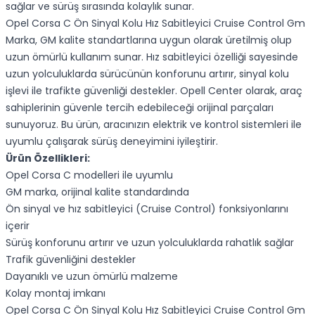
sağlar ve sürüş sırasında kolaylık sunar.
Opel Corsa C Ön Sinyal Kolu Hız Sabitleyici Cruise Control Gm
Marka, GM kalite standartlarına uygun olarak üretilmiş olup
uzun ömürlü kullanım sunar. Hız sabitleyici özelliği sayesinde
uzun yolculuklarda sürücünün konforunu artırır, sinyal kolu
işlevi ile trafikte güvenliği destekler. Opell Center olarak, araç
sahiplerinin güvenle tercih edebileceği orijinal parçaları
sunuyoruz. Bu ürün, aracınızın elektrik ve kontrol sistemleri ile
uyumlu çalışarak sürüş deneyimini iyileştirir.
Ürün Özellikleri:
Opel Corsa C modelleri ile uyumlu
GM marka, orijinal kalite standardında
Ön sinyal ve hız sabitleyici (Cruise Control) fonksiyonlarını
içerir
Sürüş konforunu artırır ve uzun yolculuklarda rahatlık sağlar
Trafik güvenliğini destekler
Dayanıklı ve uzun ömürlü malzeme
Kolay montaj imkanı
Opel Corsa C Ön Sinyal Kolu Hız Sabitleyici Cruise Control Gm