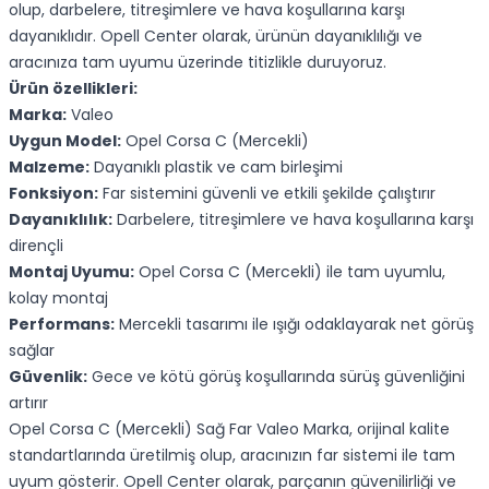
olup, darbelere, titreşimlere ve hava koşullarına karşı
dayanıklıdır. Opell Center olarak, ürünün dayanıklılığı ve
aracınıza tam uyumu üzerinde titizlikle duruyoruz.
Ürün özellikleri:
Marka:
Valeo
Uygun Model:
Opel Corsa C (Mercekli)
Malzeme:
Dayanıklı plastik ve cam birleşimi
Fonksiyon:
Far sistemini güvenli ve etkili şekilde çalıştırır
Dayanıklılık:
Darbelere, titreşimlere ve hava koşullarına karşı
dirençli
Montaj Uyumu:
Opel Corsa C (Mercekli) ile tam uyumlu,
kolay montaj
Performans:
Mercekli tasarımı ile ışığı odaklayarak net görüş
sağlar
Güvenlik:
Gece ve kötü görüş koşullarında sürüş güvenliğini
artırır
Opel Corsa C (Mercekli) Sağ Far Valeo Marka, orijinal kalite
standartlarında üretilmiş olup, aracınızın far sistemi ile tam
uyum gösterir. Opell Center olarak, parçanın güvenilirliği ve