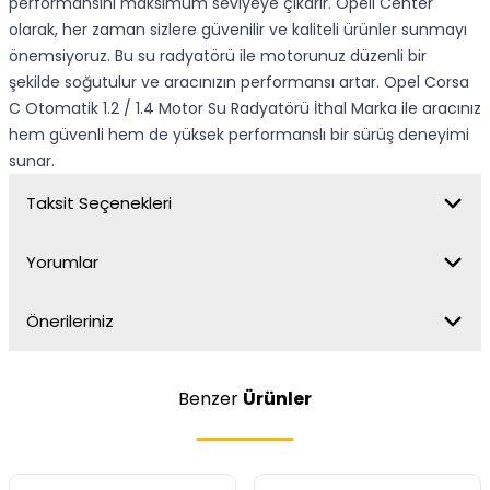
performansını maksimum seviyeye çıkarır. Opell Center
olarak, her zaman sizlere güvenilir ve kaliteli ürünler sunmayı
önemsiyoruz. Bu su radyatörü ile motorunuz düzenli bir
şekilde soğutulur ve aracınızın performansı artar. Opel Corsa
C Otomatik 1.2 / 1.4 Motor Su Radyatörü İthal Marka ile aracınız
hem güvenli hem de yüksek performanslı bir sürüş deneyimi
sunar.
Taksit Seçenekleri
Yorumlar
Önerileriniz
Benzer
Ürünler