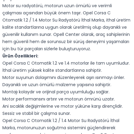
Motor su radyatörü, motorun uzun ömürlü ve verimli
çalışması açısından büyük önem taşır. Opel Corsa C
Otomatik 1.2 / 1.4 Motor Su Radyatörü İthal Marka, ithal üretim
kalite standartlarına uygun olarak üretilmiş olup dayanıklı ve
güvenilir kullanım sunar. Opell Center olarak, araç sahiplerinin
hem güvenli hem de sorunsuz bir sürüş deneyimi yaşamaları
için bu tür parçaları sizlerle buluşturuyoruz.
Ürün Özellikleri:
Opel Corsa C Otomatik 1.2 ve 1.4 motorlar ile tam uyumludur.
İthal üretim yüksek kalite standartlarına sahiptir.
Motor suyunun dolaşımını düzenleyerek aşırı ısınmayı önler.
Dayanıklı ve uzun ömürlü malzeme yapısına sahiptir.
Montajı kolaydır ve orijinal parça uyumluluğu sağlar.
Motor performansını artırır ve motorun ömrünü uzatır.
Ani sıcaklık değişimlerine ve motor yüküne karşı dirençlidir.
Sessiz ve stabil bir çalışma sunar.
Opel Corsa C Otomatik 1.2 / 1.4 Motor Su Radyatörü İthal
Marka, motorunuzun soğutma sistemini güçlendirerek