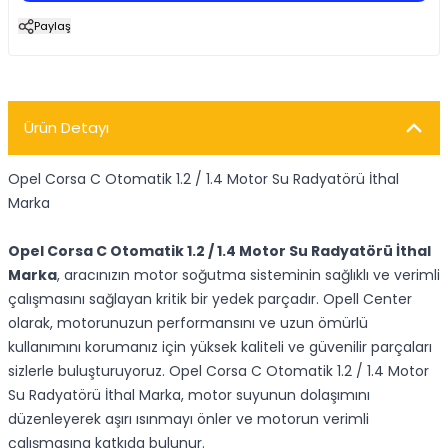
Paylaş
Ürün Detayı
Opel Corsa C Otomatik 1.2 / 1.4 Motor Su Radyatörü İthal
Marka
Opel Corsa C Otomatik 1.2 / 1.4 Motor Su Radyatörü İthal
Marka
, aracınızın motor soğutma sisteminin sağlıklı ve verimli
çalışmasını sağlayan kritik bir yedek parçadır. Opell Center
olarak, motorunuzun performansını ve uzun ömürlü
kullanımını korumanız için yüksek kaliteli ve güvenilir parçaları
sizlerle buluşturuyoruz. Opel Corsa C Otomatik 1.2 / 1.4 Motor
Su Radyatörü İthal Marka, motor suyunun dolaşımını
düzenleyerek aşırı ısınmayı önler ve motorun verimli
çalışmasına katkıda bulunur.