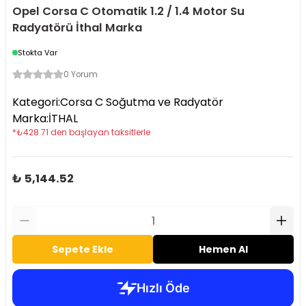
Opel Corsa C Otomatik 1.2 / 1.4 Motor Su
Radyatörü İthal Marka
Stokta Var
0 Yorum
Kategori
:
Corsa C Soğutma ve Radyatör
Marka
:
İTHAL
*
₺
428.71
den başlayan taksitlerle
₺ 5,144.52
Sepete Ekle
Hemen Al