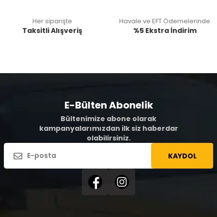
Her siparişte
Havale ve EFT Ödemelerinde
Taksitli Alışveriş
%5 Ekstra İndirim
E-Bülten Abonelik
Bültenimize abone olarak
kampanyalarımızdan ilk siz haberdar
olabilirsiniz.
KAYDOL