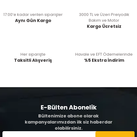
17:00’e kadar verilen siparişler
3000 TL ve Üzeri Preiyodik
Aynı Gün Kargo
Bakım ve Motor
Kargo Ücretsiz
Her siparişte
Havale ve EFT Ödemelerinde
Taksitli Alışveriş
%5 Ekstra İndirim
E-Bülten Abonelik
Bültenimize abone olarak
kampanyalarımızdan ilk siz haberdar
olabilirsiniz.