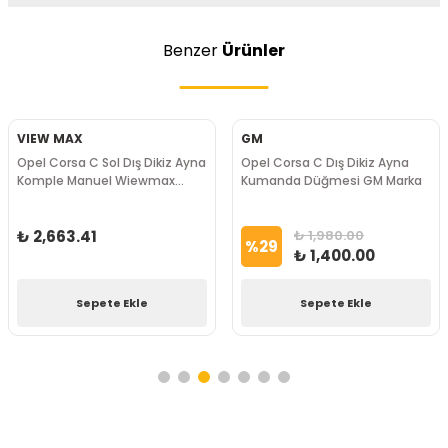
Benzer
Ürünler
VIEW MAX
GM
Opel Corsa C Sol Dış Dikiz Ayna
Opel Corsa C Dış Dikiz Ayna
Komple Manuel Wiewmax
Kumanda Düğmesi GM Marka
Marka
₺ 2,663.41
₺ 1,980.00
%
29
₺ 1,400.00
Sepete Ekle
Sepete Ekle