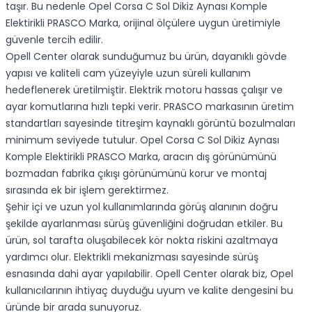
taşır. Bu nedenle Opel Corsa C Sol Dikiz Aynası Komple
Elektirikli PRASCO Marka, orijinal ölçülere uygun üretimiyle
güvenle tercih edilir.
Opell Center olarak sunduğumuz bu ürün, dayanıklı gövde
yapısı ve kaliteli cam yüzeyiyle uzun süreli kullanım
hedeflenerek üretilmiştir. Elektrik motoru hassas çalışır ve
ayar komutlarına hızlı tepki verir. PRASCO markasının üretim
standartları sayesinde titreşim kaynaklı görüntü bozulmaları
minimum seviyede tutulur. Opel Corsa C Sol Dikiz Aynası
Komple Elektirikli PRASCO Marka, aracın dış görünümünü
bozmadan fabrika çıkışı görünümünü korur ve montaj
sırasında ek bir işlem gerektirmez.
Şehir içi ve uzun yol kullanımlarında görüş alanının doğru
şekilde ayarlanması sürüş güvenliğini doğrudan etkiler. Bu
ürün, sol tarafta oluşabilecek kör nokta riskini azaltmaya
yardımcı olur. Elektrikli mekanizması sayesinde sürüş
esnasında dahi ayar yapılabilir. Opell Center olarak biz, Opel
kullanıcılarının ihtiyaç duyduğu uyum ve kalite dengesini bu
üründe bir arada sunuyoruz.