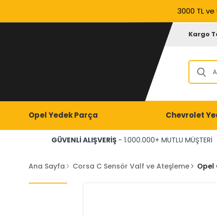
3000 TL ve 
Kargo T
Opel Yedek Parça
Chevrolet Ye
GÜVENLİ ALIŞVERİŞ
- 1.000.000+ MUTLU MÜŞTERİ
Ana Sayfa
Corsa C Sensör Valf ve Ateşleme
Opel 