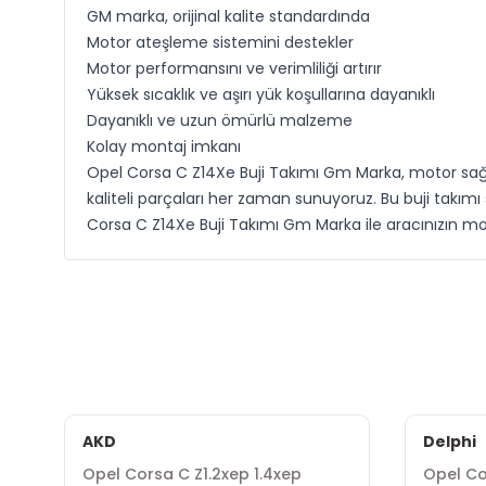
GM marka, orijinal kalite standardında
Motor ateşleme sistemini destekler
Motor performansını ve verimliliği artırır
Yüksek sıcaklık ve aşırı yük koşullarına dayanıklı
Dayanıklı ve uzun ömürlü malzeme
Kolay montaj imkanı
Opel Corsa C Z14Xe Buji Takımı Gm Marka, motor sağlığı
kaliteli parçaları her zaman sunuyoruz. Bu buji takım
Corsa C Z14Xe Buji Takımı Gm Marka ile aracınızın moto
AKD
Delphi
Opel Corsa C Z1.2xep 1.4xep
Opel Co