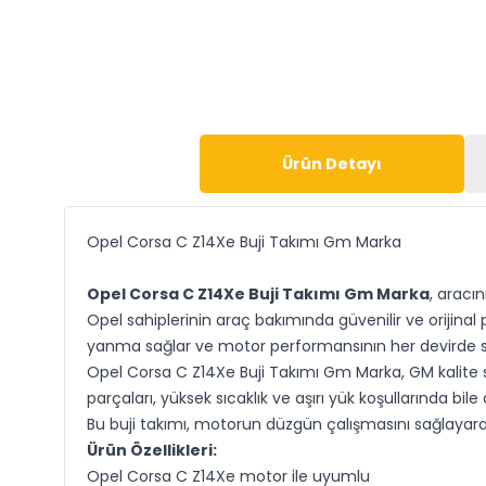
Ürün Detayı
Opel Corsa C Z14Xe Buji Takımı Gm Marka
Opel Corsa C Z14Xe Buji Takımı Gm Marka
, aracı
Opel sahiplerinin araç bakımında güvenilir ve orijin
yanma sağlar ve motor performansının her devirde st
Opel Corsa C Z14Xe Buji Takımı Gm Marka, GM kalite st
parçaları, yüksek sıcaklık ve aşırı yük koşullarında bil
Bu buji takımı, motorun düzgün çalışmasını sağlayarak
Ürün Özellikleri:
Opel Corsa C Z14Xe motor ile uyumlu