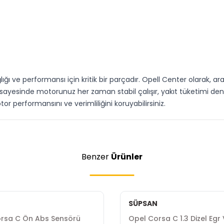
 ve performansı için kritik bir parçadır. Opell Center olarak, araç
ı sayesinde motorunuz her zaman stabil çalışır, yakıt tüketimi den
r performansını ve verimliliğini koruyabilirsiniz.
Benzer
Ürünler
SÜPSAN
rsa C Ön Abs Sensörü
Opel Corsa C 1.3 Dizel Egr 