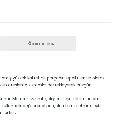
Önerileriniz
anmış yüksek kaliteli bir parçadır. Opell Center olarak,
unuzun ateşleme sistemini destekleyerek düzgün
ar. Motorun verimli çalışması için kritik olan buji
le kullanabileceği orijinal parçaları temin etmekteyiz.
artırır.