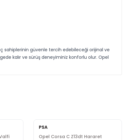
 sahiplerinin güvenle tercih edebileceği orijinal ve
gede kalır ve sürüş deneyiminiz konforlu olur. Opel
PSA
Valfi
Opel Corsa C Z13dt Hararet
O