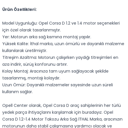
Ürün Özellikleri:
Model Uygunluğu: Opel Corsa D 1.2 ve 1.4 motor seçenekleri
için özel olarak tasarlanmıştır.
Yer: Motorun arka sağ kısmına montaj yapılır.
Yüksek Kalite: İthal marka, uzun ömürlü ve dayanıklı malzeme
kullanılarak üretilmiştir.
Titreşim Azaltma: Motorun çalışırken yaydığı titreşimleri en
aza indirir, sürüş konforunu artırır.
Kolay Montaj: Aracınıza tam uyum sağlayacak şekilde
tasarlanmış, montajı kolaydır.
Uzun Ömür: Dayanıklı malzemeler sayesinde uzun süreli
kullanım sağlar.
Opell Center olarak, Opel Corsa D araç sahiplerinin her türlü
yedek parça ihtiyaçlarını karşılamak için buradayız. Opel
Corsa D 1.2-1.4 Motor Takozu Arka Sağ İTHAL Marka, aracınızın
motorunun daha stabil çalışmasına yardımcı olacak ve