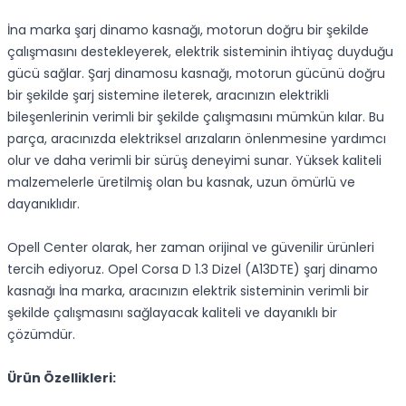
İna marka şarj dinamo kasnağı, motorun doğru bir şekilde
çalışmasını destekleyerek, elektrik sisteminin ihtiyaç duyduğu
gücü sağlar. Şarj dinamosu kasnağı, motorun gücünü doğru
bir şekilde şarj sistemine ileterek, aracınızın elektrikli
bileşenlerinin verimli bir şekilde çalışmasını mümkün kılar. Bu
parça, aracınızda elektriksel arızaların önlenmesine yardımcı
olur ve daha verimli bir sürüş deneyimi sunar. Yüksek kaliteli
malzemelerle üretilmiş olan bu kasnak, uzun ömürlü ve
dayanıklıdır.
Opell Center olarak, her zaman orijinal ve güvenilir ürünleri
tercih ediyoruz. Opel Corsa D 1.3 Dizel (A13DTE) şarj dinamo
kasnağı İna marka, aracınızın elektrik sisteminin verimli bir
şekilde çalışmasını sağlayacak kaliteli ve dayanıklı bir
çözümdür.
Ürün Özellikleri: