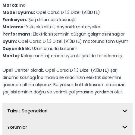
Marka
: İna
Model Uyumu:
Opel Corsa D 1.3 Dizel (A13DTE)
Fonksiyon:
Şarj dinamosu kasnağı
Malzeme:
Yüksek kaliteli, dayanıklı materyaller
Performans:
Elektrik sisteminin düzgün çalışmasını sağlar
Uyum:
Opel Corsa D 1.3 Dizel (A13DTE) motoruna tam uyum
Dayanıklılık:
Uzun ömürlü kullanım
Montaj:
Kolay montaj, araca uyumlu şekilde tasarlanmış
Opell Center olarak, Opel Corsa D 1.3 Dizel (A13DTE) şarj
dinamo kasnağı İna marka ile aracınızın elektrik sistemini
güvence altına alıyoruz. Bu yüksek kaliteli kasnak, aracınızın
şarj sisteminin doğru ve verimli çalışmasına yardımcı olur.
Taksit Seçenekleri
Yorumlar