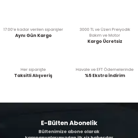
17:00’e kadar verilen siparişler
3000 TL ve Üzeri Preiyodik
Aynı Gün Kargo
Bakım ve Motor
Kargo Ücretsiz
Her siparişte
Havale ve EFT Ödemelerinde
Taksitli Alışveriş
%5 Ekstra İndirim
E-Bülten Abonelik
Bültenimize abone olarak
kampanyalarımızdan ilk siz haberdar