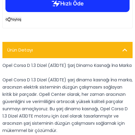
Paylaş
Ürün Detayı
Opel Corsa D 1.3 Dizel (A13DTE) Şarj Dinamo Kasnağı İna Marka
Opel Corsa D 1.3 Dizel (A13DTE) şarj dinamo kasnağı İna marka,
aracınızın elektrik sisteminin düzgün çalışmasını sağlayan
kritik bir parçadır. Opell Center olarak, her zaman aracınızın
güvenliğini ve verimliliğini artıracak yüksek kaliteli parçalar
sunmayı amaçlıyoruz. Bu şarj dinamo kasnağı, Opel Corsa D
1.3 Dizel A13DTE motoru için özel olarak tasarlanmıştır ve
aracınızın şarj sisteminin düzgün çalışmasını sağlamak için
mükemmel bir çözümdür.