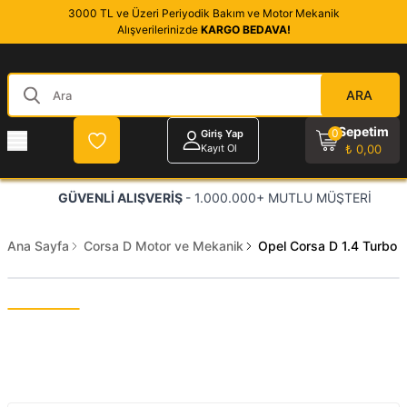
3000 TL ve Üzeri Periyodik Bakım ve Motor Mekanik
Alışverilerinizde
KARGO BEDAVA!
ARA
Sepetim
0
Giriş Yap
Kayıt Ol
₺ 0,00
GÜVENLİ ALIŞVERİŞ
- 1.000.000+ MUTLU MÜŞTERİ
Ana Sayfa
Corsa D Motor ve Mekanik
Opel Corsa D 1.4 Turbo 