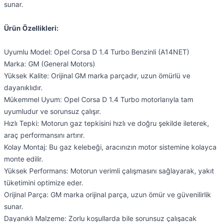
sunar.
Ürün Özellikleri:
Uyumlu Model: Opel Corsa D 1.4 Turbo Benzinli (A14NET)
Marka: GM (General Motors)
Yüksek Kalite: Orijinal GM marka parçadır, uzun ömürlü ve
dayanıklıdır.
Mükemmel Uyum: Opel Corsa D 1.4 Turbo motorlarıyla tam
uyumludur ve sorunsuz çalışır.
Hızlı Tepki: Motorun gaz tepkisini hızlı ve doğru şekilde ileterek,
araç performansını artırır.
Kolay Montaj: Bu gaz kelebeği, aracınızın motor sistemine kolayca
monte edilir.
Yüksek Performans: Motorun verimli çalışmasını sağlayarak, yakıt
tüketimini optimize eder.
Orijinal Parça: GM marka orijinal parça, uzun ömür ve güvenilirlik
sunar.
Dayanıklı Malzeme: Zorlu koşullarda bile sorunsuz çalışacak