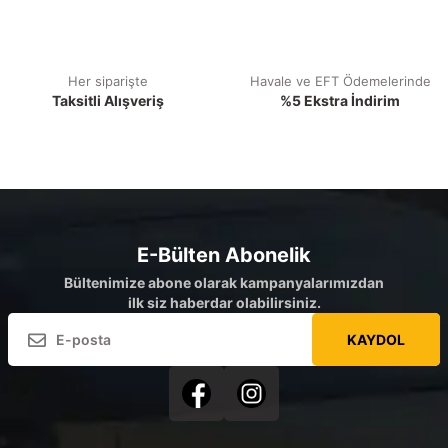
Her siparişte
Havale ve EFT Ödemelerinde
Taksitli Alışveriş
%5 Ekstra İndirim
E-Bülten Abonelik
Bültenimize abone olarak kampanyalarımızdan
ilk siz haberdar olabilirsiniz.
KAYDOL