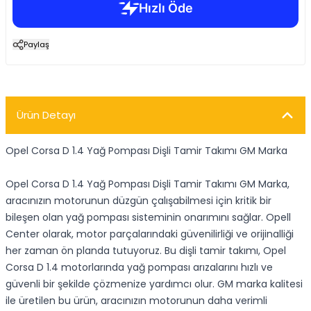
Paylaş
Ürün Detayı
Opel Corsa D 1.4 Yağ Pompası Dişli Tamir Takımı GM Marka
Opel Corsa D 1.4 Yağ Pompası Dişli Tamir Takımı GM Marka,
aracınızın motorunun düzgün çalışabilmesi için kritik bir
bileşen olan yağ pompası sisteminin onarımını sağlar. Opell
Center olarak, motor parçalarındaki güvenilirliği ve orijinalliği
her zaman ön planda tutuyoruz. Bu dişli tamir takımı, Opel
Corsa D 1.4 motorlarında yağ pompası arızalarını hızlı ve
güvenli bir şekilde çözmenize yardımcı olur. GM marka kalitesi
ile üretilen bu ürün, aracınızın motorunun daha verimli