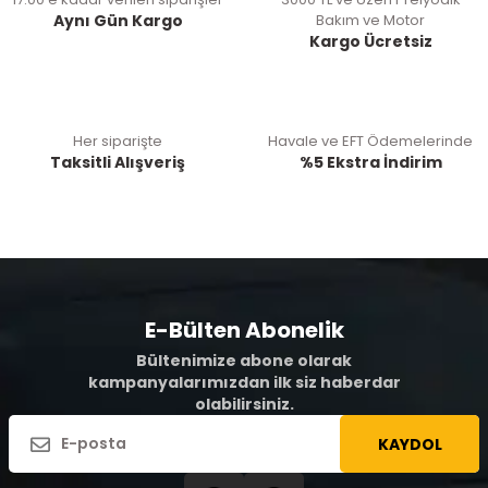
Aynı Gün Kargo
Bakım ve Motor
Kargo Ücretsiz
Her siparişte
Havale ve EFT Ödemelerinde
Taksitli Alışveriş
%5 Ekstra İndirim
E-Bülten Abonelik
Bültenimize abone olarak
kampanyalarımızdan ilk siz haberdar
olabilirsiniz.
KAYDOL