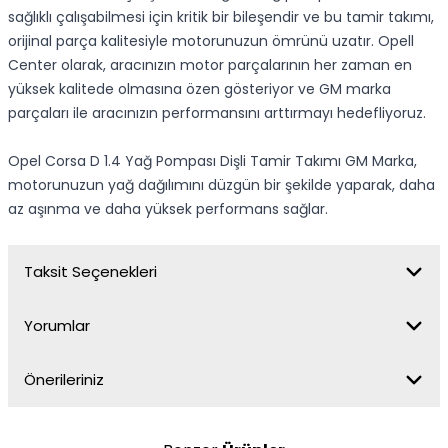
sağlıklı çalışabilmesi için kritik bir bileşendir ve bu tamir takımı,
orijinal parça kalitesiyle motorunuzun ömrünü uzatır. Opell
Center olarak, aracınızın motor parçalarının her zaman en
yüksek kalitede olmasına özen gösteriyor ve GM marka
parçaları ile aracınızın performansını arttırmayı hedefliyoruz.
Opel Corsa D 1.4 Yağ Pompası Dişli Tamir Takımı GM Marka,
motorunuzun yağ dağılımını düzgün bir şekilde yaparak, daha
az aşınma ve daha yüksek performans sağlar.
Taksit Seçenekleri
Yorumlar
Önerileriniz