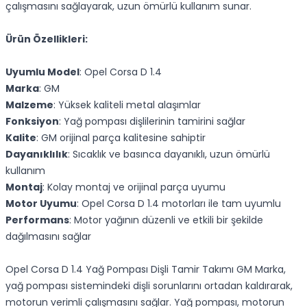
çalışmasını sağlayarak, uzun ömürlü kullanım sunar.
Ürün Özellikleri:
Uyumlu Model
: Opel Corsa D 1.4
Marka
: GM
Malzeme
: Yüksek kaliteli metal alaşımlar
Fonksiyon
: Yağ pompası dişlilerinin tamirini sağlar
Kalite
: GM orijinal parça kalitesine sahiptir
Dayanıklılık
: Sıcaklık ve basınca dayanıklı, uzun ömürlü
kullanım
Montaj
: Kolay montaj ve orijinal parça uyumu
Motor Uyumu
: Opel Corsa D 1.4 motorları ile tam uyumlu
Performans
: Motor yağının düzenli ve etkili bir şekilde
dağılmasını sağlar
Opel Corsa D 1.4 Yağ Pompası Dişli Tamir Takımı GM Marka,
yağ pompası sistemindeki dişli sorunlarını ortadan kaldırarak,
motorun verimli çalışmasını sağlar. Yağ pompası, motorun