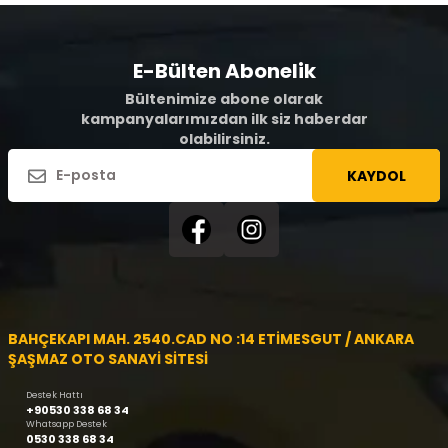
E-Bülten Abonelik
Bültenimize abone olarak
kampanyalarımızdan ilk siz haberdar
olabilirsiniz.
KAYDOL
BAHÇEKAPI MAH. 2540.CAD NO :14 ETİMESGUT / ANKARA
ŞAŞMAZ OTO SANAYİ SİTESİ
Destek Hattı
+90530 338 68 34
Whatsapp Destek
0530 338 68 34