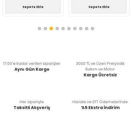
Sepete Ekle
Sepete Ekle
17:00’e kadar verilen siparişler
3000 TL ve Üzeri Preiyodik
Aynı Gün Kargo
Bakım ve Motor
Kargo Ücretsiz
Her siparişte
Havale ve EFT Ödemelerinde
Taksitli Alışveriş
%5 Ekstra İndirim