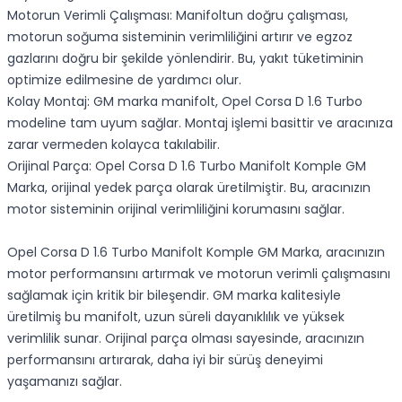
Motorun Verimli Çalışması: Manifoltun doğru çalışması,
motorun soğuma sisteminin verimliliğini artırır ve egzoz
gazlarını doğru bir şekilde yönlendirir. Bu, yakıt tüketiminin
optimize edilmesine de yardımcı olur.
Kolay Montaj: GM marka manifolt, Opel Corsa D 1.6 Turbo
modeline tam uyum sağlar. Montaj işlemi basittir ve aracınıza
zarar vermeden kolayca takılabilir.
Orijinal Parça: Opel Corsa D 1.6 Turbo Manifolt Komple GM
Marka, orijinal yedek parça olarak üretilmiştir. Bu, aracınızın
motor sisteminin orijinal verimliliğini korumasını sağlar.
Opel Corsa D 1.6 Turbo Manifolt Komple GM Marka, aracınızın
motor performansını artırmak ve motorun verimli çalışmasını
sağlamak için kritik bir bileşendir. GM marka kalitesiyle
üretilmiş bu manifolt, uzun süreli dayanıklılık ve yüksek
verimlilik sunar. Orijinal parça olması sayesinde, aracınızın
performansını artırarak, daha iyi bir sürüş deneyimi
yaşamanızı sağlar.