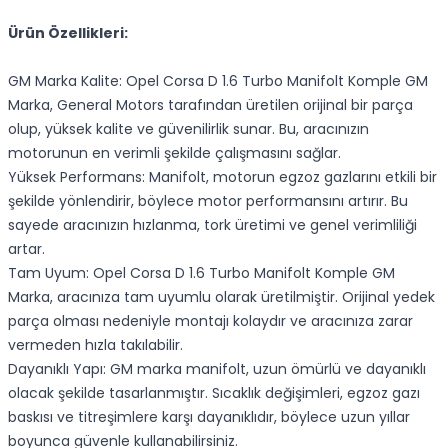
Ürün Özellikleri:
GM Marka Kalite: Opel Corsa D 1.6 Turbo Manifolt Komple GM
Marka, General Motors tarafından üretilen orijinal bir parça
olup, yüksek kalite ve güvenilirlik sunar. Bu, aracınızın
motorunun en verimli şekilde çalışmasını sağlar.
Yüksek Performans: Manifolt, motorun egzoz gazlarını etkili bir
şekilde yönlendirir, böylece motor performansını artırır. Bu
sayede aracınızın hızlanma, tork üretimi ve genel verimliliği
artar.
Tam Uyum: Opel Corsa D 1.6 Turbo Manifolt Komple GM
Marka, aracınıza tam uyumlu olarak üretilmiştir. Orijinal yedek
parça olması nedeniyle montajı kolaydır ve aracınıza zarar
vermeden hızla takılabilir.
Dayanıklı Yapı: GM marka manifolt, uzun ömürlü ve dayanıklı
olacak şekilde tasarlanmıştır. Sıcaklık değişimleri, egzoz gazı
baskısı ve titreşimlere karşı dayanıklıdır, böylece uzun yıllar
boyunca güvenle kullanabilirsiniz.