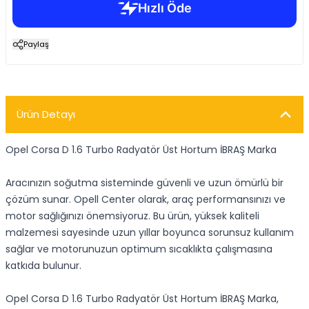
Paylaş
Ürün Detayı
Opel Corsa D 1.6 Turbo Radyatör Üst Hortum İBRAŞ Marka
Aracınızın soğutma sisteminde güvenli ve uzun ömürlü bir
çözüm sunar. Opell Center olarak, araç performansınızı ve
motor sağlığınızı önemsiyoruz. Bu ürün, yüksek kaliteli
malzemesi sayesinde uzun yıllar boyunca sorunsuz kullanım
sağlar ve motorunuzun optimum sıcaklıkta çalışmasına
katkıda bulunur.
Opel Corsa D 1.6 Turbo Radyatör Üst Hortum İBRAŞ Marka,