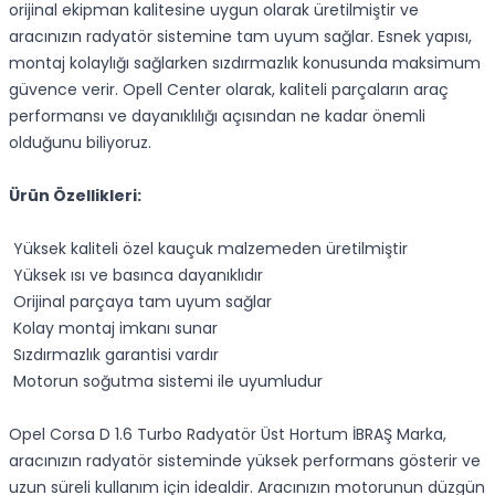
orijinal ekipman kalitesine uygun olarak üretilmiştir ve
aracınızın radyatör sistemine tam uyum sağlar. Esnek yapısı,
montaj kolaylığı sağlarken sızdırmazlık konusunda maksimum
güvence verir. Opell Center olarak, kaliteli parçaların araç
performansı ve dayanıklılığı açısından ne kadar önemli
olduğunu biliyoruz.
Ürün Özellikleri:
Yüksek kaliteli özel kauçuk malzemeden üretilmiştir
Yüksek ısı ve basınca dayanıklıdır
Orijinal parçaya tam uyum sağlar
Kolay montaj imkanı sunar
Sızdırmazlık garantisi vardır
Motorun soğutma sistemi ile uyumludur
Opel Corsa D 1.6 Turbo Radyatör Üst Hortum İBRAŞ Marka,
aracınızın radyatör sisteminde yüksek performans gösterir ve
uzun süreli kullanım için idealdir. Aracınızın motorunun düzgün