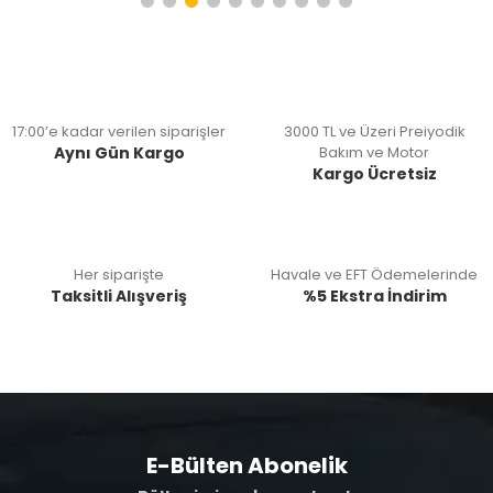
17:00’e kadar verilen siparişler
3000 TL ve Üzeri Preiyodik
Aynı Gün Kargo
Bakım ve Motor
Kargo Ücretsiz
Her siparişte
Havale ve EFT Ödemelerinde
Taksitli Alışveriş
%5 Ekstra İndirim
E-Bülten Abonelik