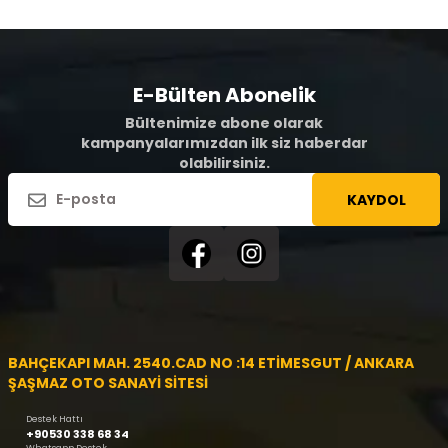
E-Bülten Abonelik
Bültenimize abone olarak
kampanyalarımızdan ilk siz haberdar
olabilirsiniz.
KAYDOL
BAHÇEKAPI MAH. 2540.CAD NO :14 ETİMESGUT / ANKARA
ŞAŞMAZ OTO SANAYİ SİTESİ
Destek Hattı
+90530 338 68 34