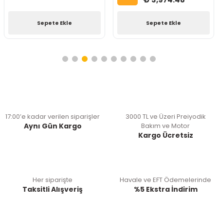
Sepete Ekle
Sepete Ekle
17:00’e kadar verilen siparişler
3000 TL ve Üzeri Preiyodik
Aynı Gün Kargo
Bakım ve Motor
Kargo Ücretsiz
Her siparişte
Havale ve EFT Ödemelerinde
Taksitli Alışveriş
%5 Ekstra İndirim