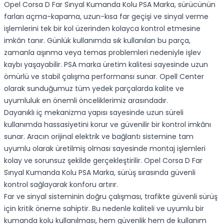
Opel Corsa D Far Si̇nyal Kumanda Kolu PSA Marka, sürücünün
farları açma-kapama, uzun-kısa far geçişi ve sinyal verme
işlemlerini tek bir kol üzerinden kolayca kontrol etmesine
imkân tanır. Günlük kullanımda sık kullanılan bu parça,
zamanla aşınma veya temas problemleri nedeniyle işlev
kaybı yaşayabilir. PSA marka üretim kalitesi sayesinde uzun
ömürlü ve stabil çalışma performansı sunar. Opell Center
olarak sunduğumuz tüm yedek parçalarda kalite ve
uyumluluk en önemli önceliklerimiz arasındadır.
Dayanıklı iç mekanizma yapısı sayesinde uzun süreli
kullanımda hassasiyetini korur ve güvenilir bir kontrol imkânı
sunar. Aracın orijinal elektrik ve bağlantı sistemine tam
uyumlu olarak üretilmiş olması sayesinde montaj işlemleri
kolay ve sorunsuz şekilde gerçekleştirilir. Opel Corsa D Far
Si̇nyal Kumanda Kolu PSA Marka, sürüş sırasında güvenli
kontrol sağlayarak konforu artırır.
Far ve sinyal sisteminin doğru çalışması, trafikte güvenli sürüş
için kritik öneme sahiptir. Bu nedenle kaliteli ve uyumlu bir
kumanda kolu kullanılması, hem güvenlik hem de kullanım