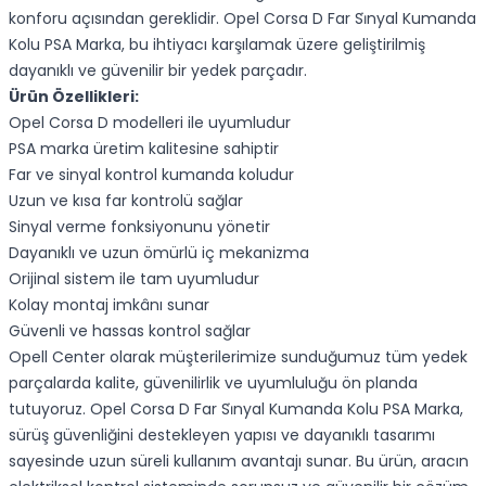
konforu açısından gereklidir. Opel Corsa D Far Si̇nyal Kumanda
Kolu PSA Marka, bu ihtiyacı karşılamak üzere geliştirilmiş
dayanıklı ve güvenilir bir yedek parçadır.
Ürün Özellikleri:
Opel Corsa D modelleri ile uyumludur
PSA marka üretim kalitesine sahiptir
Far ve sinyal kontrol kumanda koludur
Uzun ve kısa far kontrolü sağlar
Sinyal verme fonksiyonunu yönetir
Dayanıklı ve uzun ömürlü iç mekanizma
Orijinal sistem ile tam uyumludur
Kolay montaj imkânı sunar
Güvenli ve hassas kontrol sağlar
Opell Center olarak müşterilerimize sunduğumuz tüm yedek
parçalarda kalite, güvenilirlik ve uyumluluğu ön planda
tutuyoruz. Opel Corsa D Far Si̇nyal Kumanda Kolu PSA Marka,
sürüş güvenliğini destekleyen yapısı ve dayanıklı tasarımı
sayesinde uzun süreli kullanım avantajı sunar. Bu ürün, aracın