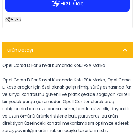
Paylaş
Ürün Detayı
Opel Corsa D Far Si̇nyal Kumanda Kolu PSA Marka
Opel Corsa D Far Si̇nyal Kumanda Kolu PSA Marka, Opel Corsa
D kasa araçlar için özel olarak geliştirilmiş, sürüş esnasında far
ve sinyal kontrolünü güvenli ve pratik şekilde sağlayan kaliteli
bir yedek parça çözümüdür. Opell Center olarak araç
sahiplerinin bakım ve onarım süreçlerinde güvenilir, dayanıklı
ve uzun ömürlü ürünleri sizlerle buluşturuyoruz. Bu ürün,
direksiyon üzerindeki kontrol mekanizmasını optimize ederek
sürüş güvenliğini artırmak amacıyla tasarlanmıştır.