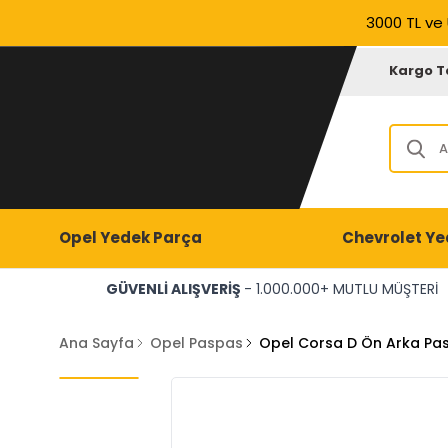
3000 TL ve 
Kargo T
Opel Yedek Parça
Chevrolet Ye
GÜVENLİ ALIŞVERİŞ
- 1.000.000+ MUTLU MÜŞTERİ
Ana Sayfa
Opel Paspas
Opel Corsa D Ön Arka Pasp