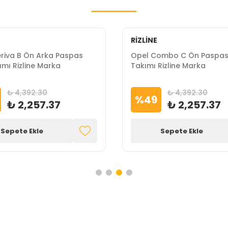
RİZLİNE
riva B Ön Arka Paspas
Opel Combo C Ön Paspas 
ımı Rizline Marka
Takımı Rizline Marka
₺ 4,392.30
₺ 4,392.30
%
49
₺ 2,257.37
₺ 2,257.37
Sepete Ekle
Sepete Ekle