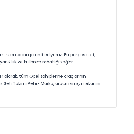
m sunmasını garanti ediyoruz. Bu paspas seti,
nıklılık ve kullanım rahatlığı sağlar.
er olarak, tüm Opel sahiplerine araçlarının
Seti Takımı Petex Marka, aracınızın iç mekanını