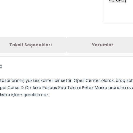
Paylaş
Taksit Seçenekleri
Yorumlar
ka
asarlanmış yüksek kaliteli bir settir. Opell Center olarak, araç 
pel Corsa D Ön Arka Paspas Seti Takımı Petex Marka ürününü öz
ekstra işlem gerektirmez.