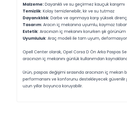
Malzeme:
Dayanıklı ve su geçirmez kauçuk karışımı
Temizlik
: Kolay temizlenebilir, kir ve su tutmaz
Dayanıklılık
: Darbe ve aşınmaya karşı yüksek direnç
Tasarım
: Aracın iç mekanına uyumlu, kaymaz taban
Estetik
: Aracınızın iç mekanını korurken şık görünüm
Uyumluluk
: Araç modeli ile tam uyum, deformasyon 
Opell Center olarak, Opel Corsa D Ön Arka Paspas Set
aracınızın iç mekanını günlük kullanımdan kaynaklanan ki
Ürün, paspas değişimi sırasında aracınızın iç mekan bü
performansını ve konforunu destekleyecek güvenilir 
uzun yıllar boyunca koruyabilir.