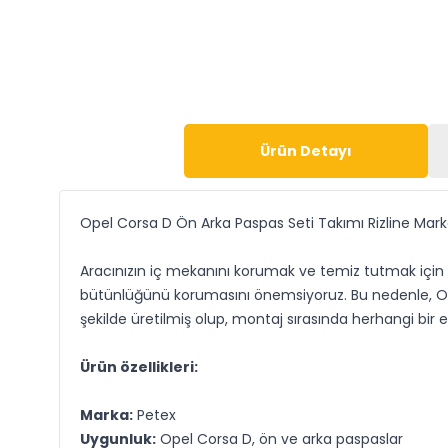
Ürün Detayı
Opel Corsa D Ön Arka Paspas Seti Takımı Rizline Mar
Aracınızın iç mekanını korumak ve temiz tutmak için t
bütünlüğünü korumasını önemsiyoruz. Bu nedenle, O
şekilde üretilmiş olup, montaj sırasında herhangi bir 
Ürün özellikleri:
Marka:
Petex
Uygunluk:
Opel Corsa D, ön ve arka paspaslar