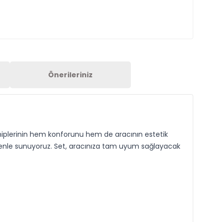
Önerileriniz
sahiplerinin hem konforunu hem de aracının estetik
enle sunuyoruz. Set, aracınıza tam uyum sağlayacak