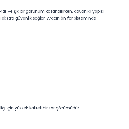
tif ve şık bir görünüm kazandırırken, dayanıklı yapısı
nda ekstra güvenlik sağlar. Aracın ön far sisteminde
 için yüksek kaliteli bir far çözümüdür.