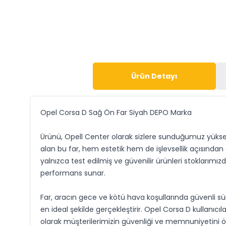
Ürün Detayı
Opel Corsa D Sağ Ön Far Siyah DEPO Marka
Ürünü, Opell Center olarak sizlere sunduğumuz yüksek 
alan bu far, hem estetik hem de işlevsellik açısında
yalnızca test edilmiş ve güvenilir ürünleri stokları
performans sunar.
Far, aracın gece ve kötü hava koşullarında güvenli sürü
en ideal şekilde gerçekleştirir. Opel Corsa D kullanıc
olarak müşterilerimizin güvenliği ve memnuniyetini ön 