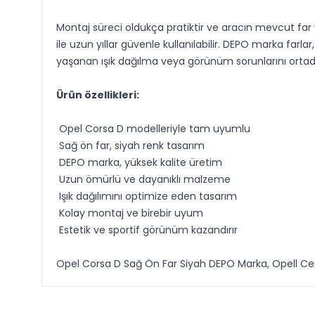
Montaj süreci oldukça pratiktir ve aracın mevcut far y
ile uzun yıllar güvenle kullanılabilir. DEPO marka farla
yaşanan ışık dağılma veya görünüm sorunlarını ortada
Ürün özellikleri:
Opel Corsa D modelleriyle tam uyumlu
Sağ ön far, siyah renk tasarım
DEPO marka, yüksek kalite üretim
Uzun ömürlü ve dayanıklı malzeme
Işık dağılımını optimize eden tasarım
Kolay montaj ve birebir uyum
Estetik ve sportif görünüm kazandırır
Opel Corsa D Sağ Ön Far Siyah DEPO Marka, Opell Cent