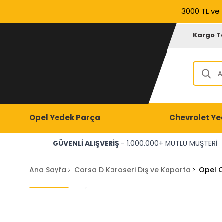
3000 TL ve 
Kargo T
Opel Yedek Parça
Chevrolet Ye
GÜVENLİ ALIŞVERİŞ
- 1.000.000+ MUTLU MÜŞTERİ
Ana Sayfa
Corsa D Karoseri Dış ve Kaporta
Opel C