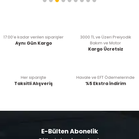
17:00’e kadar verilen siparişler
3000 TL ve Üzeri Preiyodik
Aynı Gün Kargo
Bakım ve Motor
Kargo Ücretsiz
Her siparişte
Havale ve EFT Ödemelerinde
Taksitli Alışveriş
%5 Ekstra İndirim
E-Bülten Abonelik