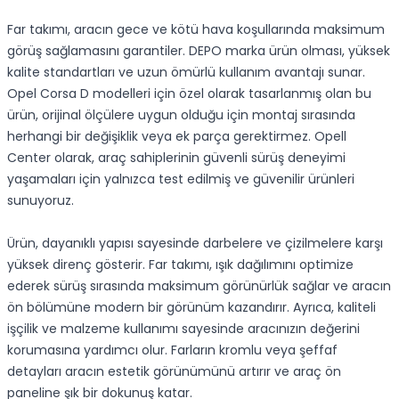
Far takımı, aracın gece ve kötü hava koşullarında maksimum
görüş sağlamasını garantiler. DEPO marka ürün olması, yüksek
kalite standartları ve uzun ömürlü kullanım avantajı sunar.
Opel Corsa D modelleri için özel olarak tasarlanmış olan bu
ürün, orijinal ölçülere uygun olduğu için montaj sırasında
herhangi bir değişiklik veya ek parça gerektirmez. Opell
Center olarak, araç sahiplerinin güvenli sürüş deneyimi
yaşamaları için yalnızca test edilmiş ve güvenilir ürünleri
sunuyoruz.
Ürün, dayanıklı yapısı sayesinde darbelere ve çizilmelere karşı
yüksek direnç gösterir. Far takımı, ışık dağılımını optimize
ederek sürüş sırasında maksimum görünürlük sağlar ve aracın
ön bölümüne modern bir görünüm kazandırır. Ayrıca, kaliteli
işçilik ve malzeme kullanımı sayesinde aracınızın değerini
korumasına yardımcı olur. Farların kromlu veya şeffaf
detayları aracın estetik görünümünü artırır ve araç ön
paneline şık bir dokunuş katar.