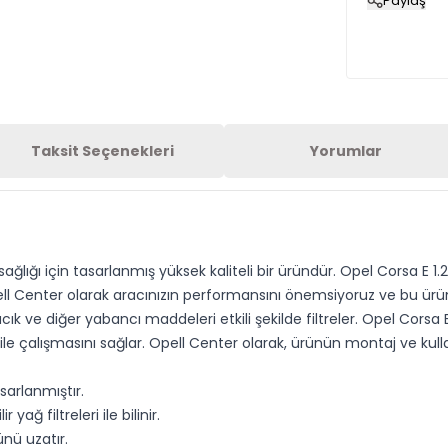
Paylaş
Taksit Seçenekleri
Yorumlar
ğlığı için tasarlanmış yüksek kaliteli bir üründür. Opel Corsa E 1.2
 Center olarak aracınızın performansını önemsiyoruz ve bu ürünle
cık ve diğer yabancı maddeleri etkili şekilde filtreler. Opel Corsa E
le çalışmasını sağlar. Opell Center olarak, ürünün montaj ve kull
sarlanmıştır.
ağ filtreleri ile bilinir.
nü uzatır.