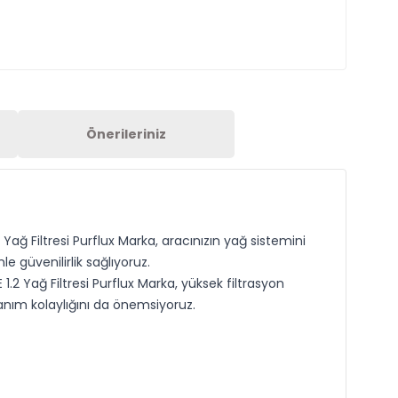
Önerileriniz
 Yağ Filtresi Purflux Marka, aracınızın yağ sistemini
 güvenilirlik sağlıyoruz.
 1.2 Yağ Filtresi Purflux Marka, yüksek filtrasyon
anım kolaylığını da önemsiyoruz.