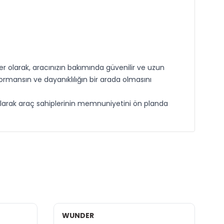
ter olarak, aracınızın bakımında güvenilir ve uzun
rmansın ve dayanıklılığın bir arada olmasını
 olarak araç sahiplerinin memnuniyetini ön planda
WUNDER