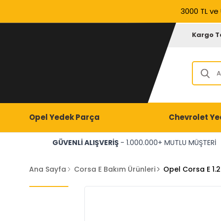
3000 TL ve 
Kargo T
Opel Yedek Parça
Chevrolet Ye
GÜVENLİ ALIŞVERİŞ
- 1.000.000+ MUTLU MÜŞTERİ
Ana Sayfa
Corsa E Bakım Ürünleri
Opel Corsa E 1.2