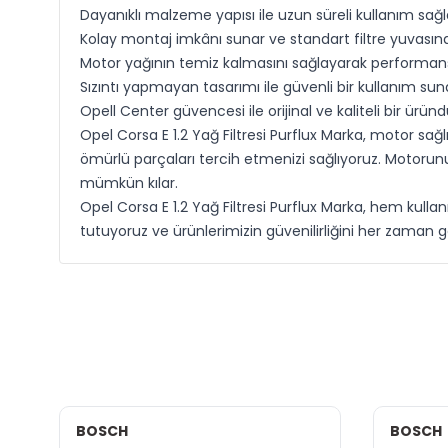
Dayanıklı malzeme yapısı ile uzun süreli kullanım sağl
Kolay montaj imkânı sunar ve standart filtre yuvası
Motor yağının temiz kalmasını sağlayarak performans
Sızıntı yapmayan tasarımı ile güvenli bir kullanım sun
Opell Center güvencesi ile orijinal ve kaliteli bir üründ
Opel Corsa E 1.2 Yağ Filtresi Purflux Marka, motor sağl
ömürlü parçaları tercih etmenizi sağlıyoruz. Motorunu
mümkün kılar.
Opel Corsa E 1.2 Yağ Filtresi Purflux Marka, hem kull
tutuyoruz ve ürünlerimizin güvenilirliğini her zaman g
BOSCH
BOSCH