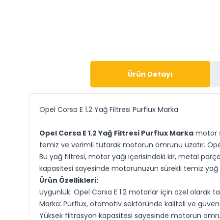
Ürün Detayı
Opel Corsa E 1.2 Yağ Filtresi Purflux Marka
Opel Corsa E 1.2 Yağ Filtresi Purflux Marka
motor sa
temiz ve verimli tutarak motorun ömrünü uzatır. Opell
Bu yağ filtresi, motor yağı içerisindeki kir, metal parça
kapasitesi sayesinde motorunuzun sürekli temiz yağ i
Ürün Özellikleri:
Uygunluk: Opel Corsa E 1.2 motorlar için özel olarak ta
Marka: Purflux, otomotiv sektöründe kaliteli ve güvenilir y
Yüksek filtrasyon kapasitesi sayesinde motorun ömrü