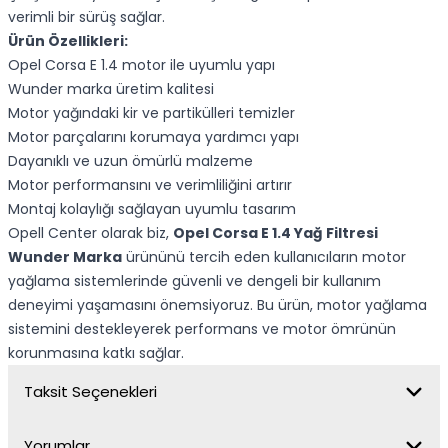
verimli bir sürüş sağlar.
Ürün Özellikleri:
Opel Corsa E 1.4 motor ile uyumlu yapı
Wunder marka üretim kalitesi
Motor yağındaki kir ve partikülleri temizler
Motor parçalarını korumaya yardımcı yapı
Dayanıklı ve uzun ömürlü malzeme
Motor performansını ve verimliliğini artırır
Montaj kolaylığı sağlayan uyumlu tasarım
Opell Center olarak biz,
Opel Corsa E 1.4 Yağ Filtresi
Wunder Marka
ürününü tercih eden kullanıcıların motor
yağlama sistemlerinde güvenli ve dengeli bir kullanım
deneyimi yaşamasını önemsiyoruz. Bu ürün, motor yağlama
sistemini destekleyerek performans ve motor ömrünün
korunmasına katkı sağlar.
Taksit Seçenekleri
Yorumlar