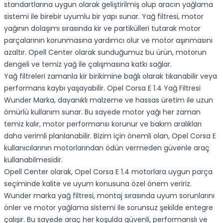
standartlarına uygun olarak geliştirilmiş olup aracın yağlama
sistemi ile birebir uyumlu bir yapı sunar. Yağ filtresi, motor
yağının dolaşımı sırasında kir ve partikülleri tutarak motor
parçalarının korunmasına yardımcı olur ve motor aşınmasını
azaltır. Opell Center olarak sunduğumuz bu ürün, motorun
dengeli ve temiz yağ ile çalışmasına katkı sağlar.
Yağ filtreleri zamanla kir birikimine bağlı olarak tıkanabilir veya
performans kaybı yaşayabilir. Opel Corsa E 1.4 Yağ Filtresi
Wunder Marka, dayanıklı malzeme ve hassas üretim ile uzun
ömürlü kullanım sunar. Bu sayede motor yağı her zaman
temiz kalır, motor performansı korunur ve bakım aralıkları
daha verimli planlanabilir. Bizim için önemli olan, Opel Corsa E
kullanıcılarının motorlarından ödün vermeden güvenle araç
kullanabilmesidir.
Opell Center olarak, Opel Corsa E 1.4 motorlara uygun parça
seçiminde kalite ve uyum konusuna özel önem veririz.
Wunder marka yağ filtresi, montaj sırasında uyum sorunlarını
önler ve motor yağlama sistemi ile sorunsuz şekilde entegre
çalışır. Bu sayede araç her koşulda güvenli, performanslı ve