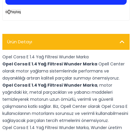
Paylaş
Ürün Detayı
Opel Corsa E 1.4 Yağ Filtresi Wunder Marka
Opel Corsa E 1.4 Yağ Filtresi Wunder Marka
Opell Center
olarak motor yağlama sistemlerinde performans ve
dayanıklılığı artıran kaliteli parçalar sunmayı önemsiyoruz.
Opel Corsa E 1.4 Yağ Filtresi Wunder Marka
, motor
yağındaki kir, metal parçacıkları ve yabancı maddeleri
temizleyerek motorun uzun ömürlü, verimli ve güvenli
çalışmasına katkı sağlar. Biz, Opell Center olarak Opel Corsa E
kullanıcılarının motorlarını sorunsuz ve verimli kullanabilmesini
sağlayacak parçaları tercih etmelerini önemsiyoruz.
Opel Corsa E 1.4 Yağ Filtresi Wunder Marka, Wunder üretim