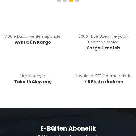
17:00’e kadar verilen siparişler
3000 TL ve Üzeri Preiyodik
Aynı Gün Kargo
Bakım ve Motor
Kargo Ücretsiz
Her siparişte
Havale ve EFT Ödemelerinde
Taksitli Alışveriş
%5 Ekstra İndirim
E-Bülten Abonelik