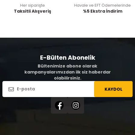
Her siparişte
Havale ve EFT Ödemelerinde
Taksitli Alışveriş
%5 Ekstra İndirim
E-Bülten Abonelik
Bültenimize abone olarak
kampanyalarımızdan ilk siz haberdar
olabilirsiniz.
KAYDOL