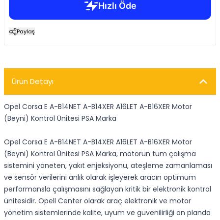
Paylaş
Ürün Detayı
Opel Corsa E A-B14NET A-B14XER A16LET A-B16XER Motor
(Beyni) Kontrol Ünitesi PSA Marka
Opel Corsa E A-B14NET A-B14XER A16LET A-B16XER Motor
(Beyni) Kontrol Ünitesi PSA Marka, motorun tüm çalışma
sistemini yöneten, yakıt enjeksiyonu, ateşleme zamanlaması
ve sensör verilerini anlık olarak işleyerek aracın optimum
performansla çalışmasını sağlayan kritik bir elektronik kontrol
ünitesidir. Opell Center olarak araç elektronik ve motor
yönetim sistemlerinde kalite, uyum ve güvenilirliği ön planda