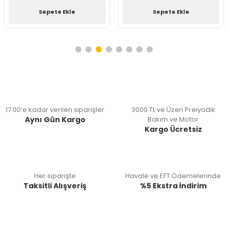
Sepete Ekle
Sepete Ekle
17:00’e kadar verilen siparişler
3000 TL ve Üzeri Preiyodik
Aynı Gün Kargo
Bakım ve Motor
Kargo Ücretsiz
Her siparişte
Havale ve EFT Ödemelerinde
Taksitli Alışveriş
%5 Ekstra İndirim