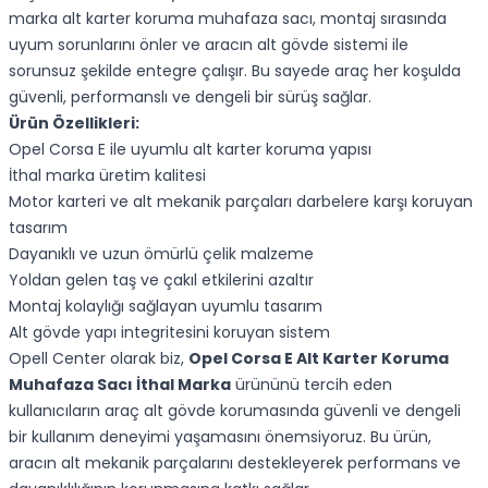
marka alt karter koruma muhafaza sacı, montaj sırasında
uyum sorunlarını önler ve aracın alt gövde sistemi ile
sorunsuz şekilde entegre çalışır. Bu sayede araç her koşulda
güvenli, performanslı ve dengeli bir sürüş sağlar.
Ürün Özellikleri:
Opel Corsa E ile uyumlu alt karter koruma yapısı
İthal marka üretim kalitesi
Motor karteri ve alt mekanik parçaları darbelere karşı koruyan
tasarım
Dayanıklı ve uzun ömürlü çelik malzeme
Yoldan gelen taş ve çakıl etkilerini azaltır
Montaj kolaylığı sağlayan uyumlu tasarım
Alt gövde yapı integritesini koruyan sistem
Opell Center olarak biz,
Opel Corsa E Alt Karter Koruma
Muhafaza Sacı İthal Marka
ürününü tercih eden
kullanıcıların araç alt gövde korumasında güvenli ve dengeli
bir kullanım deneyimi yaşamasını önemsiyoruz. Bu ürün,
aracın alt mekanik parçalarını destekleyerek performans ve