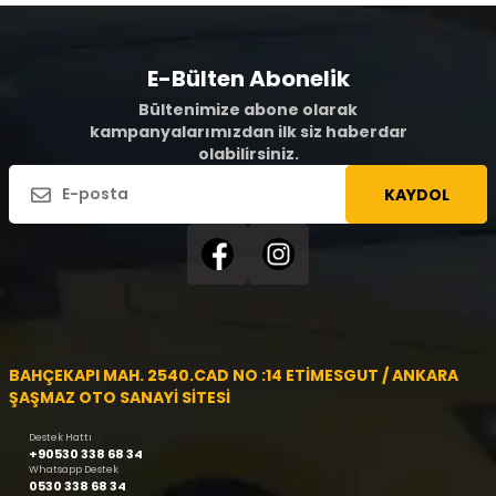
E-Bülten Abonelik
Bültenimize abone olarak
kampanyalarımızdan ilk siz haberdar
olabilirsiniz.
KAYDOL
BAHÇEKAPI MAH. 2540.CAD NO :14 ETİMESGUT / ANKARA
ŞAŞMAZ OTO SANAYİ SİTESİ
Destek Hattı
+90530 338 68 34
Whatsapp Destek
0530 338 68 34