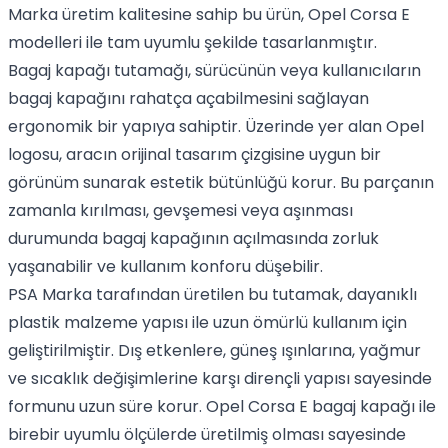
Marka üretim kalitesine sahip bu ürün, Opel Corsa E
modelleri ile tam uyumlu şekilde tasarlanmıştır.
Bagaj kapağı tutamağı, sürücünün veya kullanıcıların
bagaj kapağını rahatça açabilmesini sağlayan
ergonomik bir yapıya sahiptir. Üzerinde yer alan Opel
logosu, aracın orijinal tasarım çizgisine uygun bir
görünüm sunarak estetik bütünlüğü korur. Bu parçanın
zamanla kırılması, gevşemesi veya aşınması
durumunda bagaj kapağının açılmasında zorluk
yaşanabilir ve kullanım konforu düşebilir.
PSA Marka tarafından üretilen bu tutamak, dayanıklı
plastik malzeme yapısı ile uzun ömürlü kullanım için
geliştirilmiştir. Dış etkenlere, güneş ışınlarına, yağmur
ve sıcaklık değişimlerine karşı dirençli yapısı sayesinde
formunu uzun süre korur. Opel Corsa E bagaj kapağı ile
birebir uyumlu ölçülerde üretilmiş olması sayesinde