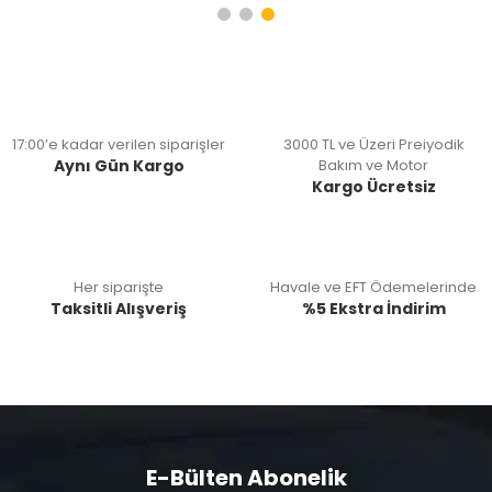
17:00’e kadar verilen siparişler
3000 TL ve Üzeri Preiyodik
Aynı Gün Kargo
Bakım ve Motor
Kargo Ücretsiz
Her siparişte
Havale ve EFT Ödemelerinde
Taksitli Alışveriş
%5 Ekstra İndirim
E-Bülten Abonelik