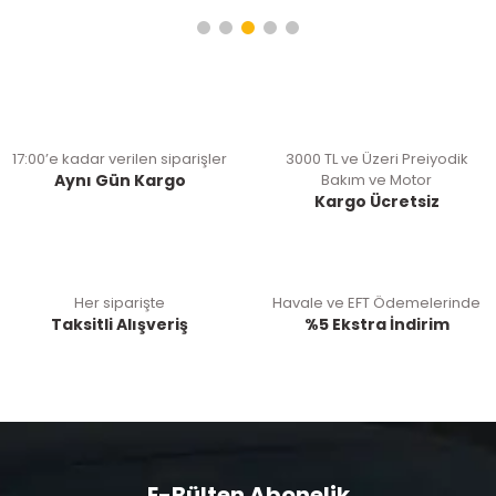
17:00’e kadar verilen siparişler
3000 TL ve Üzeri Preiyodik
Aynı Gün Kargo
Bakım ve Motor
Kargo Ücretsiz
Her siparişte
Havale ve EFT Ödemelerinde
Taksitli Alışveriş
%5 Ekstra İndirim
E-Bülten Abonelik