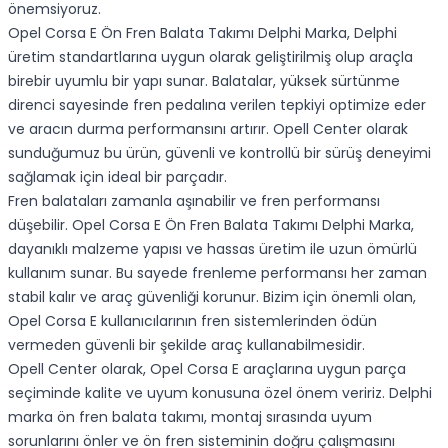
önemsiyoruz.
Opel Corsa E Ön Fren Balata Takımı Delphi Marka, Delphi
üretim standartlarına uygun olarak geliştirilmiş olup araçla
birebir uyumlu bir yapı sunar. Balatalar, yüksek sürtünme
direnci sayesinde fren pedalına verilen tepkiyi optimize eder
ve aracın durma performansını artırır. Opell Center olarak
sunduğumuz bu ürün, güvenli ve kontrollü bir sürüş deneyimi
sağlamak için ideal bir parçadır.
Fren balataları zamanla aşınabilir ve fren performansı
düşebilir. Opel Corsa E Ön Fren Balata Takımı Delphi Marka,
dayanıklı malzeme yapısı ve hassas üretim ile uzun ömürlü
kullanım sunar. Bu sayede frenleme performansı her zaman
stabil kalır ve araç güvenliği korunur. Bizim için önemli olan,
Opel Corsa E kullanıcılarının fren sistemlerinden ödün
vermeden güvenli bir şekilde araç kullanabilmesidir.
Opell Center olarak, Opel Corsa E araçlarına uygun parça
seçiminde kalite ve uyum konusuna özel önem veririz. Delphi
marka ön fren balata takımı, montaj sırasında uyum
sorunlarını önler ve ön fren sisteminin doğru çalışmasını