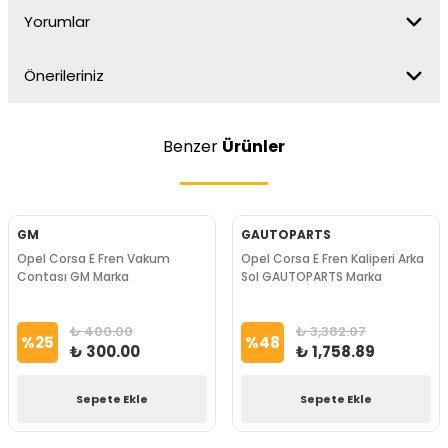
Yorumlar
Önerileriniz
Benzer
Ürünler
GM
GAUTOPARTS
Opel Corsa E Fren Vakum
Opel Corsa E Fren Kaliperi Arka
Contası GM Marka
Sol GAUTOPARTS Marka
₺ 400.00
₺ 3,382.07
%
25
%
48
₺ 300.00
₺ 1,758.89
Sepete Ekle
Sepete Ekle