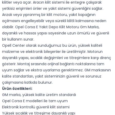
kilitler veya açar. Aracın kilit sistemi ile entegre çalışarak
yetkisiz erişimleri önler ve yakıt sistemi güvenliğini sağlar.
Arızalı veya yıpranmış bir kilit motoru, yakıt kapağının
açılmasını engelleyebilir veya sürekli kilitli kalmasına neden
olabilir. Opel Corsa E Yakıt Depo Kilit Motoru Gm Marka,
dayanıklı ve hassas yapısı sayesinde uzun ömürlü ve güvenli
bir kullanım sunar.
Opell Center olarak sunduğumuz bu ürün, yüksek kaliteli
malzeme ve elektronik bileşenler ile üretilmiştir. Motorun
dayanıklı yapısı, sıcaklık değişimleri ve titreşimlere karşı direnç
gösterir. Montaj sırasında orijinal bağlantı noktalarına tam
uyum sağlar ve ekstra uyarlama gerektirmez. GM markasının
kalite standartları, yakıt sisteminizin güvenli ve sorunsuz
çalışmasına katkıda bulunur.
Ürün özellikleri:
GM marka, yüksek kalite üretim standardı
Opel Corsa E modelleri ile tam uyum
Elektronik kontrollü güvenli kilit sistemi
Yüksek sıcaklık ve titreşime dayanıklı yapı