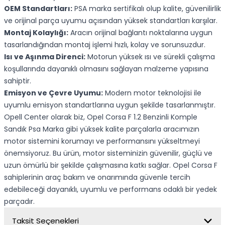
OEM Standartları:
PSA marka sertifikalı olup kalite, güvenilirlik
ve orijinal parça uyumu açısından yüksek standartları karşılar.
Montaj Kolaylığı:
Aracın orijinal bağlantı noktalarına uygun
tasarlandığından montaj işlemi hızlı, kolay ve sorunsuzdur.
Isı ve Aşınma Direnci:
Motorun yüksek ısı ve sürekli çalışma
koşullarında dayanıklı olmasını sağlayan malzeme yapısına
sahiptir.
Emisyon ve Çevre Uyumu:
Modern motor teknolojisi ile
uyumlu emisyon standartlarına uygun şekilde tasarlanmıştır.
Opell Center olarak biz, Opel Corsa F 1.2 Benzinli Komple
Sandık Psa Marka gibi yüksek kalite parçalarla aracımızın
motor sistemini korumayı ve performansını yükseltmeyi
önemsiyoruz. Bu ürün, motor sisteminizin güvenilir, güçlü ve
uzun ömürlü bir şekilde çalışmasına katkı sağlar. Opel Corsa F
sahiplerinin araç bakım ve onarımında güvenle tercih
edebileceği dayanıklı, uyumlu ve performans odaklı bir yedek
parçadır.
Taksit Seçenekleri