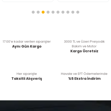
17:00’e kadar verilen siparişler
3000 TL ve Üzeri Preiyodik
Aynı Gün Kargo
Bakım ve Motor
Kargo Ücretsiz
Her siparişte
Havale ve EFT Ödemelerinde
Taksitli Alışveriş
%5 Ekstra İndirim