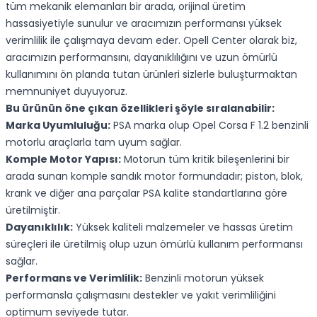
tüm mekanik elemanları bir arada, orijinal üretim
hassasiyetiyle sunulur ve aracımızın performansı yüksek
verimlilik ile çalışmaya devam eder. Opell Center olarak biz,
aracımızın performansını, dayanıklılığını ve uzun ömürlü
kullanımını ön planda tutan ürünleri sizlerle buluşturmaktan
memnuniyet duyuyoruz.
Bu ürünün öne çıkan özellikleri şöyle sıralanabilir:
Marka Uyumluluğu:
PSA marka olup Opel Corsa F 1.2 benzinli
motorlu araçlarla tam uyum sağlar.
Komple Motor Yapısı:
Motorun tüm kritik bileşenlerini bir
arada sunan komple sandık motor formundadır; piston, blok,
krank ve diğer ana parçalar PSA kalite standartlarına göre
üretilmiştir.
Dayanıklılık:
Yüksek kaliteli malzemeler ve hassas üretim
süreçleri ile üretilmiş olup uzun ömürlü kullanım performansı
sağlar.
Performans ve Verimlilik:
Benzinli motorun yüksek
performansla çalışmasını destekler ve yakıt verimliliğini
optimum seviyede tutar.