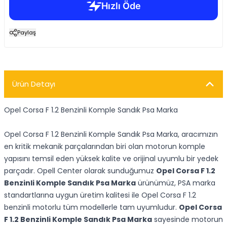
Paylaş
Ürün Detayı
Opel Corsa F 1.2 Benzinli Komple Sandık Psa Marka
Opel Corsa F 1.2 Benzinli Komple Sandık Psa Marka, aracımızın
en kritik mekanik parçalarından biri olan motorun komple
yapısını temsil eden yüksek kalite ve orijinal uyumlu bir yedek
parçadır. Opell Center olarak sunduğumuz
Opel Corsa F 1.2
Benzinli Komple Sandık Psa Marka
ürünümüz, PSA marka
standartlarına uygun üretim kalitesi ile Opel Corsa F 1.2
benzinli motorlu tüm modellerle tam uyumludur.
Opel Corsa
F 1.2 Benzinli Komple Sandık Psa Marka
sayesinde motorun