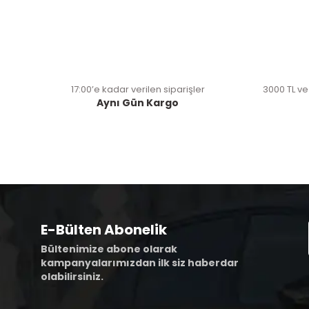
17:00’e kadar verilen siparişler
3000 TL ve
Aynı Gün Kargo
E-Bülten Abonelik
Bültenimize abone olarak
kampanyalarımızdan ilk siz haberdar
olabilirsiniz.