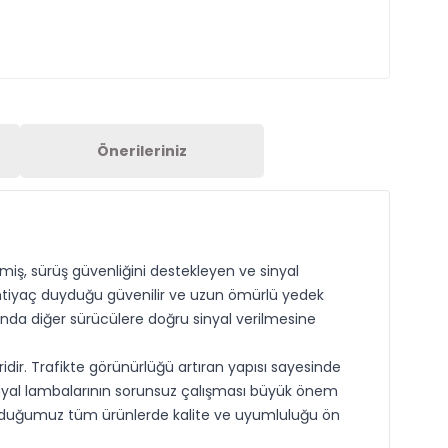
Önerileriniz
miş, sürüş güvenliğini destekleyen ve sinyal
n ihtiyaç duyduğu güvenilir ve uzun ömürlü yedek
rında diğer sürücülere doğru sinyal verilmesine
dir. Trafikte görünürlüğü artıran yapısı sayesinde
sinyal lambalarının sorunsuz çalışması büyük önem
unduğumuz tüm ürünlerde kalite ve uyumluluğu ön