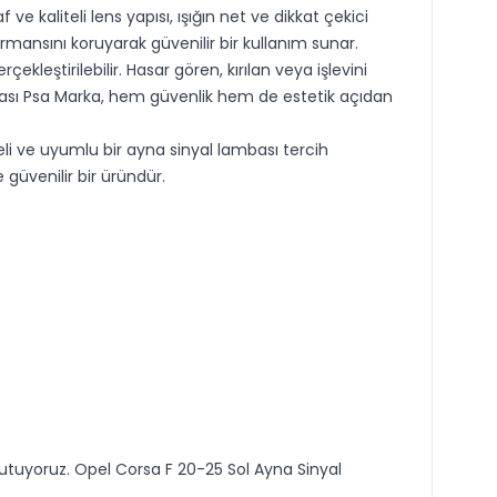
ve kaliteli lens yapısı, ışığın net ve dikkat çekici
mansını koruyarak güvenilir bir kullanım sunar.
kleştirilebilir. Hasar gören, kırılan veya işlevini
mbası Psa Marka, hem güvenlik hem de estetik açıdan
teli ve uyumlu bir ayna sinyal lambası tercih
 güvenilir bir üründür.
utuyoruz. Opel Corsa F 20-25 Sol Ayna Sinyal