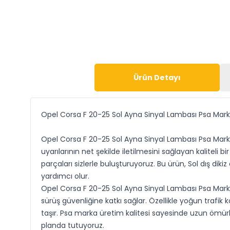
Ürün Detayı
Opel Corsa F 20-25 Sol Ayna Sinyal Lambası Psa Mar
Opel Corsa F 20-25 Sol Ayna Sinyal Lambası Psa Marka,
uyarılarının net şekilde iletilmesini sağlayan kalite
parçaları sizlerle buluşturuyoruz. Bu ürün, Sol dış di
yardımcı olur.
Opel Corsa F 20-25 Sol Ayna Sinyal Lambası Psa Marka,
sürüş güvenliğine katkı sağlar. Özellikle yoğun trafi
taşır. Psa marka üretim kalitesi sayesinde uzun ömü
planda tutuyoruz.