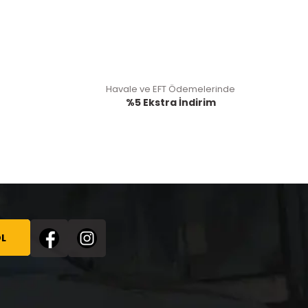
Havale ve EFT Ödemelerinde
%5 Ekstra İndirim
L