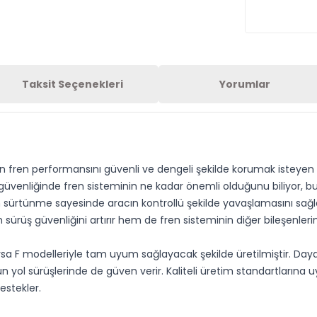
Taksit Seçenekleri
Yorumlar
fren performansını güvenli ve dengeli şekilde korumak isteyen kull
 güvenliğinde fren sisteminin ne kadar önemli olduğunu biliyor, bu 
an sürtünme sayesinde aracın kontrollü şekilde yavaşlamasını sağ
em sürüş güvenliğini artırır hem de fren sisteminin diğer bileşenler
sa F modelleriyle tam uyum sağlayacak şekilde üretilmiştir. Day
 yol sürüşlerinde de güven verir. Kaliteli üretim standartlarına u
estekler.