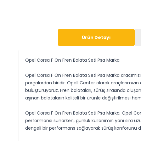
Ürün Detayı
Opel Corsa F Ön Fren Balata Seti Psa Marka
Opel Corsa F Ön Fren Balata Seti Psa Marka aracımızın 
parçalardan biridir. Opell Center olarak araçlarımızın
buluşturuyoruz. Fren balataları, sürüş sırasında oluş
aşınan balataların kaliteli bir ürünle değiştirilmesi h
Opel Corsa F Ön Fren Balata Seti Psa Marka, Opel Cor
performansı sunarken, günlük kullanımın yanı sıra uzun
dengeli bir performans sağlayarak sürüş konforunu d