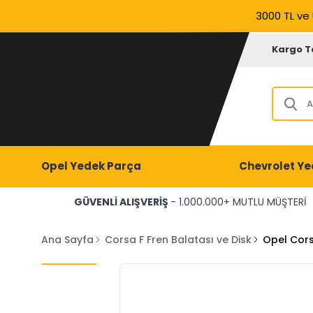
3000 TL ve 
Kargo T
Opel Yedek Parça
Chevrolet Ye
GÜVENLİ ALIŞVERİŞ
- 1.000.000+ MUTLU MÜŞTERİ
Ana Sayfa
Corsa F Fren Balatası ve Disk
Opel Cors