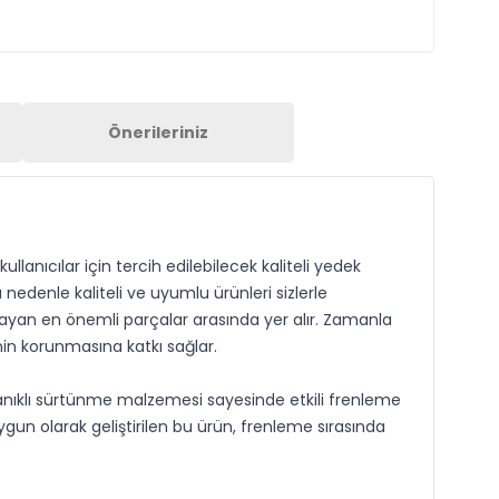
Önerileriniz
anıcılar için tercih edilebilecek kaliteli yedek
nedenle kaliteli ve uyumlu ürünleri sizlerle
layan en önemli parçalar arasında yer alır. Zamanla
inin korunmasına katkı sağlar.
anıklı sürtünme malzemesi sayesinde etkili frenleme
ygun olarak geliştirilen bu ürün, frenleme sırasında