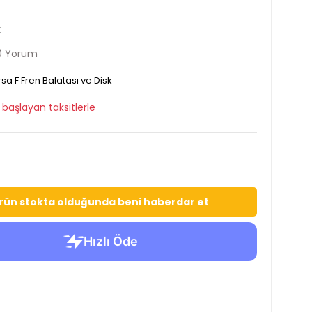
k
0 Yorum
sa F Fren Balatası ve Disk
başlayan taksitlerle
rün stokta olduğunda beni haberdar et