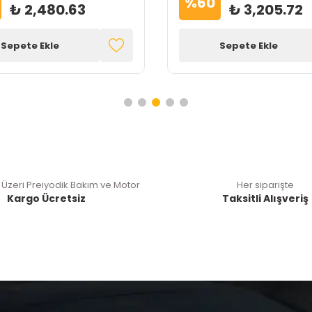
%
60
₺ 2,480.63
₺ 3,205.72
Sepete Ekle
Sepete Ekle
 Üzeri Preiyodik Bakım ve Motor
Her siparişte
Kargo Ücretsiz
Taksitli Alışveriş