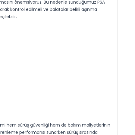
ulaşmasını önemsiyoruz. Bu nedenle sunduğumuz PSA
arak kontrol edilmeli ve balatalar belirli aşınma
ilebilir.
eçimi hem sürüş güvenliği hem de bakım maliyetlerinin
il frenleme performansı sunarken sürüş sırasında