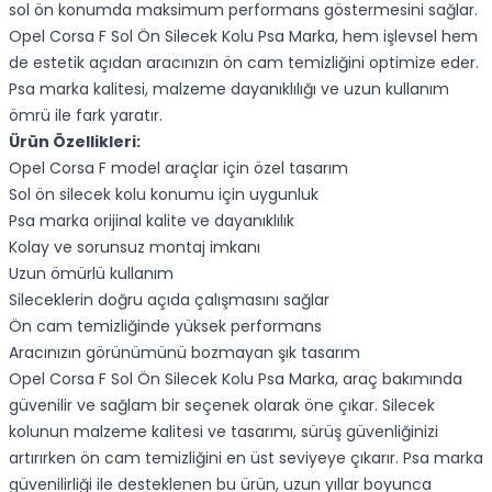
sol ön konumda maksimum performans göstermesini sağlar.
Opel Corsa F Sol Ön Silecek Kolu Psa Marka, hem işlevsel hem
de estetik açıdan aracınızın ön cam temizliğini optimize eder.
Psa marka kalitesi, malzeme dayanıklılığı ve uzun kullanım
ömrü ile fark yaratır.
Ürün Özellikleri:
Opel Corsa F model araçlar için özel tasarım
Sol ön silecek kolu konumu için uygunluk
Psa marka orijinal kalite ve dayanıklılık
Kolay ve sorunsuz montaj imkanı
Uzun ömürlü kullanım
Sileceklerin doğru açıda çalışmasını sağlar
Ön cam temizliğinde yüksek performans
Aracınızın görünümünü bozmayan şık tasarım
Opel Corsa F Sol Ön Silecek Kolu Psa Marka, araç bakımında
güvenilir ve sağlam bir seçenek olarak öne çıkar. Silecek
kolunun malzeme kalitesi ve tasarımı, sürüş güvenliğinizi
artırırken ön cam temizliğini en üst seviyeye çıkarır. Psa marka
güvenilirliği ile desteklenen bu ürün, uzun yıllar boyunca