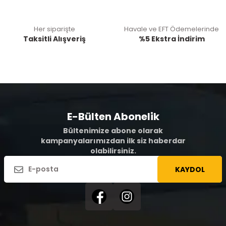
Her siparişte
Havale ve EFT Ödemelerinde
Taksitli Alışveriş
%5 Ekstra İndirim
E-Bülten Abonelik
Bültenimize abone olarak
kampanyalarımızdan ilk siz haberdar
olabilirsiniz.
KAYDOL