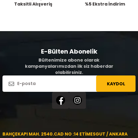
Taksitli Alışveriş
%5 Ekstra İndirim
E-Bülten Abonelik
Bültenimize abone olarak
kampanyalarımızdan ilk siz haberdar
olabilirsiniz.
KAYDOL
BAHÇEKAPI MAH. 2540.CAD NO :14 ETİMESGUT / ANKARA