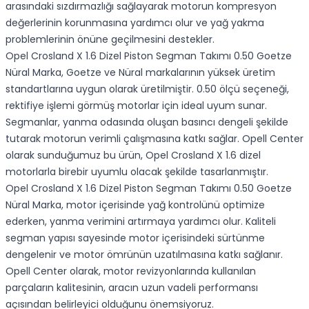
arasındaki sızdırmazlığı sağlayarak motorun kompresyon
değerlerinin korunmasına yardımcı olur ve yağ yakma
problemlerinin önüne geçilmesini destekler.
Opel Crosland X 1.6 Dizel Piston Segman Takımı 0.50 Goetze
Nüral Marka, Goetze ve Nüral markalarının yüksek üretim
standartlarına uygun olarak üretilmiştir. 0.50 ölçü seçeneği,
rektifiye işlemi görmüş motorlar için ideal uyum sunar.
Segmanlar, yanma odasında oluşan basıncı dengeli şekilde
tutarak motorun verimli çalışmasına katkı sağlar. Opell Center
olarak sunduğumuz bu ürün, Opel Crosland X 1.6 dizel
motorlarla birebir uyumlu olacak şekilde tasarlanmıştır.
Opel Crosland X 1.6 Dizel Piston Segman Takımı 0.50 Goetze
Nüral Marka, motor içerisinde yağ kontrolünü optimize
ederken, yanma verimini artırmaya yardımcı olur. Kaliteli
segman yapısı sayesinde motor içerisindeki sürtünme
dengelenir ve motor ömrünün uzatılmasına katkı sağlanır.
Opell Center olarak, motor revizyonlarında kullanılan
parçaların kalitesinin, aracın uzun vadeli performansı
açısından belirleyici olduğunu önemsiyoruz.