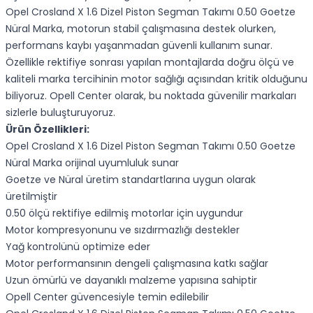
Opel Crosland X 1.6 Dizel Piston Segman Takımı 0.50 Goetze
Nüral Marka, motorun stabil çalışmasına destek olurken,
performans kaybı yaşanmadan güvenli kullanım sunar.
Özellikle rektifiye sonrası yapılan montajlarda doğru ölçü ve
kaliteli marka tercihinin motor sağlığı açısından kritik olduğunu
biliyoruz. Opell Center olarak, bu noktada güvenilir markaları
sizlerle buluşturuyoruz.
Ürün Özellikleri:
Opel Crosland X 1.6 Dizel Piston Segman Takımı 0.50 Goetze
Nüral Marka orijinal uyumluluk sunar
Goetze ve Nüral üretim standartlarına uygun olarak
üretilmiştir
0.50 ölçü rektifiye edilmiş motorlar için uygundur
Motor kompresyonunu ve sızdırmazlığı destekler
Yağ kontrolünü optimize eder
Motor performansının dengeli çalışmasına katkı sağlar
Uzun ömürlü ve dayanıklı malzeme yapısına sahiptir
Opell Center güvencesiyle temin edilebilir