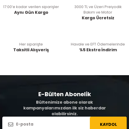
17:00’e kadar verilen siparişler
3000 TL ve Üzeri Preiyodik
Aynı Gün Kargo
Bakım ve Motor
Kargo Ücretsiz
Her siparişte
Havale ve EFT Ödemelerinde
Taksitli Alışveriş
%5 Ekstra İndirim
E-Bülten Abonelik
Bültenimize abone olarak
kampanyalarımızdan ilk siz haberdar
olabilirsiniz.
KAYDOL