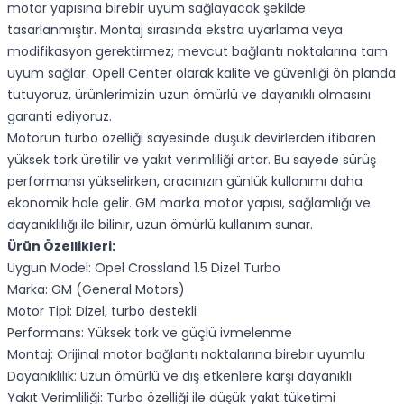
motor yapısına birebir uyum sağlayacak şekilde
tasarlanmıştır. Montaj sırasında ekstra uyarlama veya
modifikasyon gerektirmez; mevcut bağlantı noktalarına tam
uyum sağlar. Opell Center olarak kalite ve güvenliği ön planda
tutuyoruz, ürünlerimizin uzun ömürlü ve dayanıklı olmasını
garanti ediyoruz.
Motorun turbo özelliği sayesinde düşük devirlerden itibaren
yüksek tork üretilir ve yakıt verimliliği artar. Bu sayede sürüş
performansı yükselirken, aracınızın günlük kullanımı daha
ekonomik hale gelir. GM marka motor yapısı, sağlamlığı ve
dayanıklılığı ile bilinir, uzun ömürlü kullanım sunar.
Ürün Özellikleri:
Uygun Model: Opel Crossland 1.5 Dizel Turbo
Marka: GM (General Motors)
Motor Tipi: Dizel, turbo destekli
Performans: Yüksek tork ve güçlü ivmelenme
Montaj: Orijinal motor bağlantı noktalarına birebir uyumlu
Dayanıklılık: Uzun ömürlü ve dış etkenlere karşı dayanıklı
Yakıt Verimliliği: Turbo özelliği ile düşük yakıt tüketimi