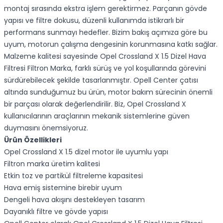
montaj sırasında ekstra işlem gerektirmez. Parçanın gövde
yapısı ve filtre dokusu, düzenli kullanımda istikrarlı bir
performans sunmayı hedefler. Bizim bakış açımıza göre bu
uyum, motorun çalışma dengesinin korunmasına katkı sağlar.
Malzeme kalitesi sayesinde Opel Crossland X 1.5 Dizel Hava
Filtresi Filtron Marka, farklı sürüş ve yol koşullarında görevini
sürdürebilecek şekilde tasarlanmıştır. Opell Center çatısı
altında sunduğumuz bu ürün, motor bakım sürecinin önemli
bir parçası olarak değerlendirilir. Biz, Opel Crossland X
kullanıcılarının araçlarının mekanik sistemlerine güven
duymasını önemsiyoruz.
Ürün Özellikleri
Opel Crossland X 1.5 dizel motor ile uyumlu yapı
Filtron marka üretim kalitesi
Etkin toz ve partikül filtreleme kapasitesi
Hava emiş sistemine birebir uyum
Dengeli hava akışını destekleyen tasarım
Dayanıklı filtre ve gövde yapısı