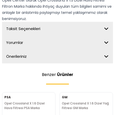
Opell Center olarak Opel Crossland X 1.5 Dizel Hava Filtresi
Filtron Marka hakkında ihtiyaç duyulan tüm bilgileri samimi ve
anlaşılır bir anlatımla paylaşmayı temel yaklaşımımız olarak
benimsiyoruz.
Taksit Seçenekleri
Yorumlar
Önerileriniz
Benzer
Ürünler
PSA
GM
Opel Crossland X 1.6 Dizel
Opel Crossland X 1.6 Dizel Yağ
Hava Filtresi PSA Marka
Filtresi GM Marka